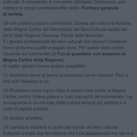
culturale, il volontariato è una scelta obbligata. Costa poco, può
mettere in campo professionalità valide.
Fornisce garanzie
di serietà.
Gli enti pubbici possono controllarlo. Questa del resto è la filosofia
della Magna Cartha del Volontariato dei Beni Culturali varata nel
2012 dalla Regione Toscana. Parola della Nocentini.
E i giovani professionisti dei beni culturali che dicono? Chiedono
lavoro di buona qualità e pagato bene. Per questo sono contro
l'accordo sul volontariato di Pisa
(e guardano con sospetto la
Magna Cartha della Regione).
In realtà i giovani hanno quattro possibilità:
(1) Accettare forme di lavoro precarizzato come volontari. Fino a
che età? Nessuno lo sa.
(2) Protestare come hanno fatto in questi mesi contro la Magna
Cartha, contro l'intesa pisana e l'uso improprio del volontariato, ma
annaspando in un mercato della cultura sempre più asfittico e a
corto di capitali pubblici.
(3) Andare all'estero.
(4) Cambiare mestiere e uscire dal mondo dei beni culturali
buttando a mare una formazione che li ha appassionati ma non è in