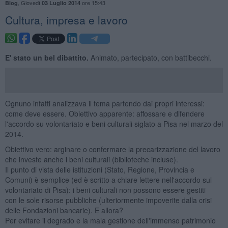
,
Giovedì
ore 15:43
Blog
03 Luglio 2014
​Cultura, impresa e lavoro
E' stato un bel dibattito.
Animato, partecipato, con battibecchi.
Ognuno infatti analizzava il tema partendo dai propri interessi:
come deve essere. Obiettivo apparente: affossare e difendere
l'accordo su volontariato e beni culturali siglato a Pisa nel marzo del
2014.
Obiettivo vero: arginare o confermare la precarizzazione del lavoro
che investe anche i beni culturali (biblioteche incluse).
Il punto di vista delle istituzioni (Stato, Regione, Provincia e
Comuni) è semplice (ed è scritto a chiare lettere nell'accordo sul
volontariato di Pisa): i beni culturali non possono essere gestiti
con le sole risorse pubbliche (ulteriormente impoverite dalla crisi
delle Fondazioni bancarie). E allora?
Per evitare il degrado e la mala gestione dell'immenso patrimonio