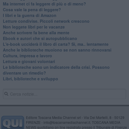
​Ma internet ci fa leggere di più o di meno?
​Cosa vale la pena di leggere?
I libri e la guerra di Amazon
​Letture condivise. Piccoli network crescono
​Non leggete libri per le vacanze
​Anche scrivere fa bene alla mente
​Ebook e autori che si autopubblicano
​L'e-book ucciderà il libro di carta? Sì, ma.. lentamente
​Anche le biblioteche muoiono se non sanno rinnovarsi
​Cultura, impresa e lavoro
​Lettura e giovani volontari
​Le biblioteche sono un indicatore della crisi. Possono
diventare un rimedio?
​Libri, biblioteche e sviluppo
Editore Toscana Media Channel srl - Via Dei Martelli, 8 - 50129
FIRENZE - info@toscanamediachannel.it. TOSCANA MEDIA
NEWS quotidiano on line registrato presso il Tribunale di Firenze