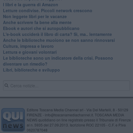
I libri e la guerra di Amazon
​Letture condivise. Piccoli network crescono
​Non leggete libri per le vacanze
​Anche scrivere fa bene alla mente
​Ebook e autori che si autopubblicano
​L'e-book ucciderà il libro di carta? Sì, ma.. lentamente
​Anche le biblioteche muoiono se non sanno rinnovarsi
​Cultura, impresa e lavoro
​Lettura e giovani volontari
​Le biblioteche sono un indicatore della crisi. Possono
diventare un rimedio?
​Libri, biblioteche e sviluppo
Editore Toscana Media Channel srl - Via Dei Martelli, 8 - 50129
FIRENZE - info@toscanamediachannel.it. TOSCANA MEDIA
NEWS quotidiano on line registrato presso il Tribunale di Firenze
al n. 5935 del 27.09.2013. Iscrizione ROC 22105 - C.F. e P.Iva
0620787048