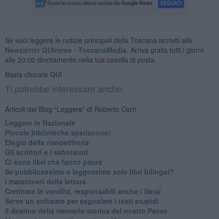
Se vuoi leggere le notizie principali della Toscana iscriviti alla
Newsletter QUInews - ToscanaMedia.
Arriva gratis tutti i giorni
alle 20:00 direttamente nella tua casella di posta.
Basta cliccare
QUI
Ti potrebbe interessare anche:
Articoli dal Blog “Leggere” di Roberto Cerri
​Leggere in Nazionale
​Piccole biblioteche spariscono!
​Elogio della nanoeditoria
Gli scrittori e i sabotatori
Ci sono libri che fanno paura
Se pubblicassimo e leggessimo solo libri bilingui?
I maratoneti della lettura
Cretinate in vendita, responsabili anche i librai
Serve un software per segnalare i testi stupidi
​Il destino della memoria storica del nostro Paese