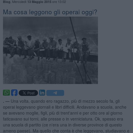
,
Mercoledì
ore 13:02
Blog
13 Maggio 2015
Ma cosa leggono gli operai oggi?
. —
Una volta, quando ero ragazzo, più di mezzo secolo fa, gli
operai leggevano giornali e libri difficili. Andavano a scuola, anche
se avevano moglie, figli, più di trent'anni e per otto ore al giorno
faticavano sui torni, alle presse o in verniciatura. Ok, spesso era
una scuola di partito (ce n'era una in diverse province di questo
ameno paese). Ma quello che conta è che leggevano, studiavano e