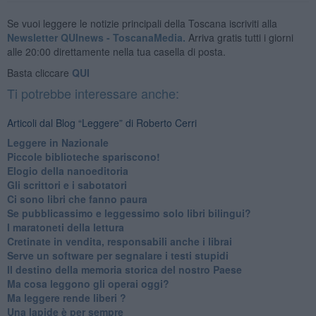
Se vuoi leggere le notizie principali della Toscana iscriviti alla
Newsletter QUInews - ToscanaMedia.
Arriva gratis tutti i giorni
alle 20:00 direttamente nella tua casella di posta.
Basta cliccare
QUI
Ti potrebbe interessare anche:
Articoli dal Blog “Leggere” di Roberto Cerri
​Leggere in Nazionale
​Piccole biblioteche spariscono!
​Elogio della nanoeditoria
Gli scrittori e i sabotatori
Ci sono libri che fanno paura
Se pubblicassimo e leggessimo solo libri bilingui?
I maratoneti della lettura
Cretinate in vendita, responsabili anche i librai
Serve un software per segnalare i testi stupidi
​Il destino della memoria storica del nostro Paese
Ma cosa leggono gli operai oggi?
Ma leggere rende liberi ?
​Una lapide è per sempre