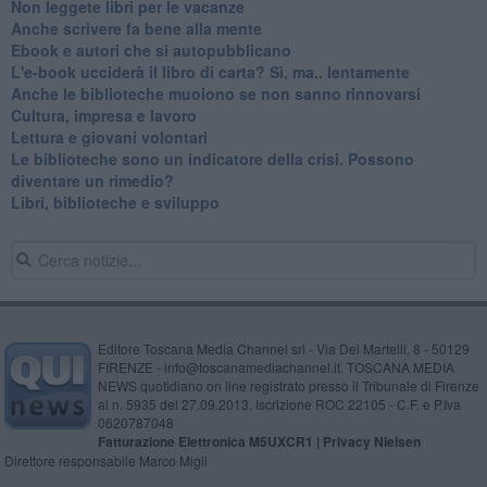
​Non leggete libri per le vacanze
​Anche scrivere fa bene alla mente
​Ebook e autori che si autopubblicano
​L'e-book ucciderà il libro di carta? Sì, ma.. lentamente
​Anche le biblioteche muoiono se non sanno rinnovarsi
​Cultura, impresa e lavoro
​Lettura e giovani volontari
​Le biblioteche sono un indicatore della crisi. Possono
diventare un rimedio?
​Libri, biblioteche e sviluppo
Editore Toscana Media Channel srl - Via Dei Martelli, 8 - 50129
FIRENZE - info@toscanamediachannel.it. TOSCANA MEDIA
NEWS quotidiano on line registrato presso il Tribunale di Firenze
al n. 5935 del 27.09.2013. Iscrizione ROC 22105 - C.F. e P.Iva
0620787048
Fatturazione Elettronica M5UXCR1 |
Privacy Nielsen
Direttore responsabile Marco Migli