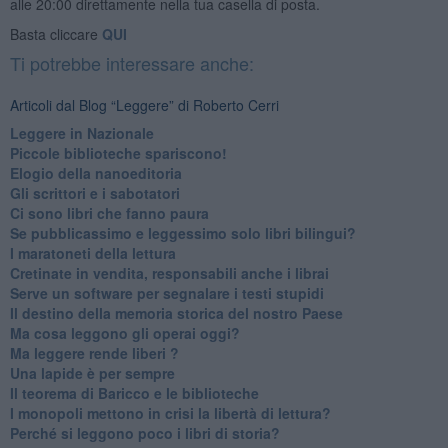
alle 20:00 direttamente nella tua casella di posta.
Basta cliccare
QUI
Ti potrebbe interessare anche:
Articoli dal Blog “Leggere” di Roberto Cerri
​Leggere in Nazionale
​Piccole biblioteche spariscono!
​Elogio della nanoeditoria
Gli scrittori e i sabotatori
Ci sono libri che fanno paura
Se pubblicassimo e leggessimo solo libri bilingui?
I maratoneti della lettura
Cretinate in vendita, responsabili anche i librai
Serve un software per segnalare i testi stupidi
​Il destino della memoria storica del nostro Paese
Ma cosa leggono gli operai oggi?
Ma leggere rende liberi ?
​Una lapide è per sempre
Il teorema di Baricco e le biblioteche
I monopoli mettono in crisi la libertà di lettura?
​Perché si leggono poco i libri di storia?