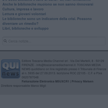
​Anche le biblioteche muoiono se non sanno rinnovarsi
​Cultura, impresa e lavoro
​Lettura e giovani volontari
​Le biblioteche sono un indicatore della crisi. Possono
diventare un rimedio?
​Libri, biblioteche e sviluppo
Editore Toscana Media Channel srl - Via Dei Martelli, 8 - 50129
FIRENZE - info@toscanamediachannel.it. TOSCANA MEDIA
NEWS quotidiano on line registrato presso il Tribunale di Firenze
al n. 5935 del 27.09.2013. Iscrizione ROC 22105 - C.F. e P.Iva
0620787048
Fatturazione Elettronica M5UXCR1 |
Privacy Nielsen
Direttore responsabile Marco Migli
Powered by
Aperion.it