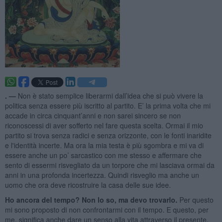
. —
Non è stato semplice liberarmi dall’idea che si può vivere la
politica senza essere più iscritto al partito. E’ la prima volta che mi
accade in circa cinquant’anni e non sarei sincero se non
riconoscessi di aver sofferto nel fare questa scelta. Ormai il mio
partito si trova senza radici e senza orizzonte, con le fonti inaridite
e l'identità incerte. Ma ora la mia testa è più sgombra e mi va di
essere anche un po’ sarcastico con me stesso e affermare che
sento di essermi risvegliato da un torpore che mi lasciava ormai da
anni in una profonda incertezza. Quindi risveglio ma anche un
uomo che ora deve ricostruire la casa delle sue idee.
Ho ancora del tempo? Non lo so, ma devo trovarlo.
Per questo
mi sono proposto di non confrontarmi con il tempo. E questo, per
me, significa anche dare un senso alla vita attraverso il presente,