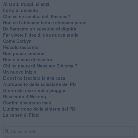
Ai tanti, troppi, silenzi.
​Furto di umanità
​Che ve ne sembra dell’America?
Non ce l'abbiamo fatta e abbiamo perso
​Da Sanremo un sussulto di dignità
Far vivere l’idea di una nuova storia
Come Corbyn
Piccolo racconto
Non posso crederci
Non è tempo di tessitori
Chi ha paura di Massimo D'Alema ?
Un nuovo inizio
​E cosi ho lasciato la mia casa
A proposito della scissione del PD
​Giorni del riso e della pioggia
Risalendo il Mekong
Confini diventano muri
L’ultimo treno della sinistra del PD
Le ceneri di Fidel