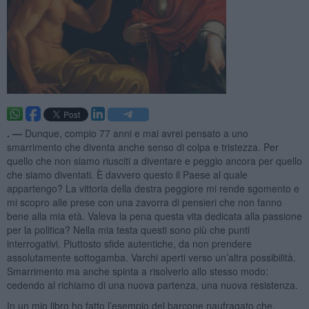
. —
Dunque, compio 77 anni e mai avrei pensato a uno
smarrimento che diventa anche senso di colpa e tristezza. Per
quello che non siamo riusciti a diventare e peggio ancora per quello
che siamo diventati. È davvero questo il Paese al quale
appartengo? La vittoria della destra peggiore mi rende sgomento e
mi scopro alle prese con una zavorra di pensieri che non fanno
bene alla mia età. Valeva la pena questa vita dedicata alla passione
per la politica? Nella mia testa questi sono più che punti
interrogativi. Piuttosto sfide autentiche, da non prendere
assolutamente sottogamba. Varchi aperti verso un’altra possibilità.
Smarrimento ma anche spinta a risolverlo allo stesso modo:
cedendo al richiamo di una nuova partenza, una nuova resistenza.
In un mio libro ho fatto l’esempio del barcone naufragato che,