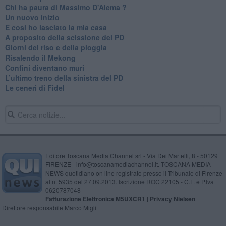
Chi ha paura di Massimo D'Alema ?
Un nuovo inizio
​E cosi ho lasciato la mia casa
A proposito della scissione del PD
​Giorni del riso e della pioggia
Risalendo il Mekong
Confini diventano muri
L’ultimo treno della sinistra del PD
Le ceneri di Fidel
Editore Toscana Media Channel srl - Via Dei Martelli, 8 - 50129
FIRENZE - info@toscanamediachannel.it. TOSCANA MEDIA
NEWS quotidiano on line registrato presso il Tribunale di Firenze
al n. 5935 del 27.09.2013. Iscrizione ROC 22105 - C.F. e P.Iva
0620787048
Fatturazione Elettronica M5UXCR1 |
Privacy Nielsen
Direttore responsabile Marco Migli