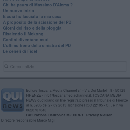
Chi ha paura di Massimo D'Alema ?
Un nuovo inizio
​E cosi ho lasciato la mia casa
A proposito della scissione del PD
​Giorni del riso e della pioggia
Risalendo il Mekong
Confini diventano muri
L’ultimo treno della sinistra del PD
Le ceneri di Fidel
Editore Toscana Media Channel srl - Via Dei Martelli, 8 - 50129
FIRENZE - info@toscanamediachannel.it. TOSCANA MEDIA
NEWS quotidiano on line registrato presso il Tribunale di Firenze
al n. 5935 del 27.09.2013. Iscrizione ROC 22105 - C.F. e P.Iva
0620787048
Fatturazione Elettronica M5UXCR1 |
Privacy Nielsen
Direttore responsabile Marco Migli