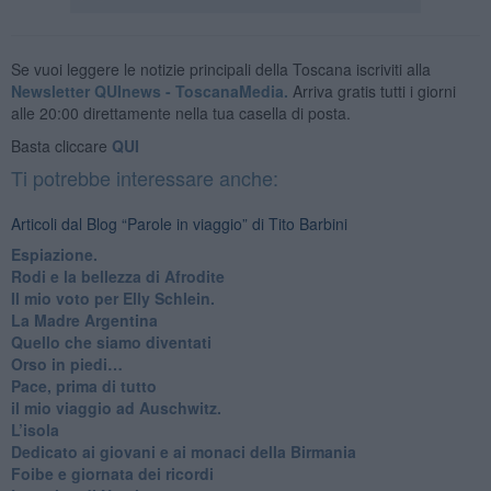
Se vuoi leggere le notizie principali della Toscana iscriviti alla
Newsletter QUInews - ToscanaMedia.
Arriva gratis tutti i giorni
alle 20:00 direttamente nella tua casella di posta.
Basta cliccare
QUI
Ti potrebbe interessare anche:
Articoli dal Blog “Parole in viaggio” di Tito Barbini
Espiazione.
Rodi e la bellezza di Afrodite
​Il mio voto per Elly Schlein.
​La Madre Argentina
Quello che siamo diventati
Orso in piedi…
​Pace, prima di tutto
​il mio viaggio ad Auschwitz.
​L’isola
Dedicato ai giovani e ai monaci della Birmania
​Foibe e giornata dei ricordi