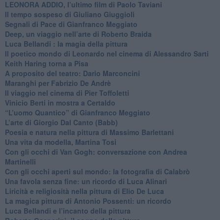
​LEONORA ADDIO, l’ultimo film di Paolo Taviani
Il tempo sospeso di Giuliano Giuggioli
Segnali di Pace di Gianfranco Meggiato
​Deep, un viaggio nell’arte di Roberto Braida
​Luca Bellandi : la magia della pittura
​Il poetico mondo di Leonardo nel cinema di Alessandro Sarti
​Keith Haring torna a Pisa
​A proposito del teatro: Dario Marconcini
Maranghi per Fabrizio De Andrè
​Il viaggio nel cinema di Pier Toffoletti
Vinicio Berti in mostra a Certaldo
“L’uomo Quantico” di Gianfranco Meggiato
​L’arte di Giorgio Dal Canto (Babb)
Poesia e natura nella pittura di Massimo Barlettani
Una vita da modella, Martina Tosi
​Con gli occhi di Van Gogh: conversazione con Andrea
Martinelli
​Con gli occhi aperti sul mondo: la fotografia di Calabrò
Una favola senza fine: un ricordo di Luca Alinari
Liricità e religiosità nella pittura di Elio De Luca
La magica pittura di Antonio Possenti: un ricordo
Luca Bellandi e l’incanto della pittura