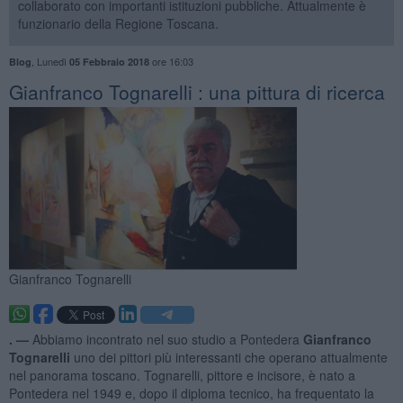
collaborato con importanti istituzioni pubbliche. Attualmente è
funzionario della Regione Toscana.
,
Lunedì
ore 16:03
Blog
05 Febbraio 2018
Gianfranco Tognarelli : una pittura di ricerca
Gianfranco Tognarelli
. —
Abbiamo incontrato nel suo studio a Pontedera
Gianfranco
Tognarelli
uno dei pittori più interessanti che operano attualmente
nel panorama toscano. Tognarelli, pittore e incisore, è nato a
Pontedera nel 1949 e, dopo il diploma tecnico, ha frequentato la