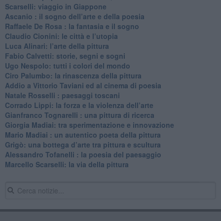
​Scarselli: viaggio in Giappone
​Ascanio : il sogno dell’arte e della poesia
Raffaele De Rosa : la fantasia e il sogno
​Claudio Cionini: le città e l’utopia
Luca Alinari: l’arte della pittura
​Fabio Calvetti: storie, segni e sogni
Ugo Nespolo: tutti i colori del mondo
​Ciro Palumbo: la rinascenza della pittura
​Addio a Vittorio Taviani ed al cinema di poesia
​Natale Rosselli : paesaggi toscani
​Corrado Lippi: la forza e la violenza dell’arte
Gianfranco Tognarelli : una pittura di ricerca
Giorgia Madiai: tra sperimentazione e innovazione
Mario Madiai : un autentico poeta della pittura
Grigò: una bottega d’arte tra pittura e scultura
Alessandro Tofanelli : la poesia del paesaggio
​Marcello Scarselli: la via della pittura