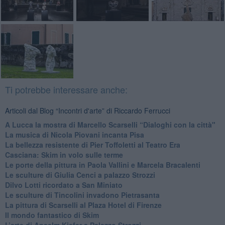
Ti potrebbe interessare anche:
Articoli dal Blog “Incontri d'arte” di Riccardo Ferrucci
A Lucca la mostra di Marcello Scarselli “Dialoghi con la città"
​La musica di Nicola Piovani incanta Pisa
​La bellezza resistente di Pier Toffoletti al Teatro Era
​Casciana: Skim in volo sulle terme
​Le porte della pittura in Paola Vallini e Marcela Bracalenti
​Le sculture di Giulia Cenci a palazzo Strozzi
​Dilvo Lotti ricordato a San Miniato
​Le sculture di Tincolini invadono Pietrasanta
La pittura di Scarselli al Plaza Hotel di Firenze
​Il mondo fantastico di Skim
​L’arte di Anselm Kiefer a Palazzo Strozzi