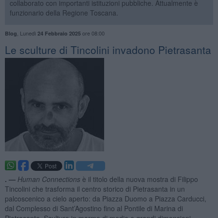
collaborato con importanti istituzioni pubbliche. Attualmente è
funzionario della Regione Toscana.
,
Lunedì
ore 08:00
Blog
24 Febbraio 2025
​Le sculture di Tincolini invadono Pietrasanta
. —
Human Connections
è il titolo della nuova mostra di Filippo
Tincolini che trasforma il centro storico di Pietrasanta in un
palcoscenico a cielo aperto: da Piazza Duomo a Piazza Carducci,
dal Complesso di Sant’Agostino fino al Pontile di Marina di
Pietrasanta. Sculture in marmo di medie e grandi dimensioni,