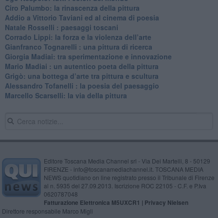
​Ciro Palumbo: la rinascenza della pittura
​Addio a Vittorio Taviani ed al cinema di poesia
​Natale Rosselli : paesaggi toscani
​Corrado Lippi: la forza e la violenza dell’arte
Gianfranco Tognarelli : una pittura di ricerca
Giorgia Madiai: tra sperimentazione e innovazione
Mario Madiai : un autentico poeta della pittura
Grigò: una bottega d’arte tra pittura e scultura
Alessandro Tofanelli : la poesia del paesaggio
​Marcello Scarselli: la via della pittura
Editore Toscana Media Channel srl - Via Dei Martelli, 8 - 50129
FIRENZE - info@toscanamediachannel.it. TOSCANA MEDIA
NEWS quotidiano on line registrato presso il Tribunale di Firenze
al n. 5935 del 27.09.2013. Iscrizione ROC 22105 - C.F. e P.Iva
0620787048
Fatturazione Elettronica M5UXCR1 |
Privacy Nielsen
Direttore responsabile Marco Migli