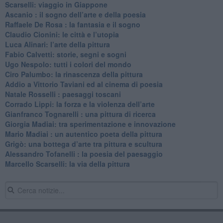
​Scarselli: viaggio in Giappone
​Ascanio : il sogno dell’arte e della poesia
Raffaele De Rosa : la fantasia e il sogno
​Claudio Cionini: le città e l’utopia
Luca Alinari: l’arte della pittura
​Fabio Calvetti: storie, segni e sogni
Ugo Nespolo: tutti i colori del mondo
​Ciro Palumbo: la rinascenza della pittura
​Addio a Vittorio Taviani ed al cinema di poesia
​Natale Rosselli : paesaggi toscani
​Corrado Lippi: la forza e la violenza dell’arte
Gianfranco Tognarelli : una pittura di ricerca
Giorgia Madiai: tra sperimentazione e innovazione
Mario Madiai : un autentico poeta della pittura
Grigò: una bottega d’arte tra pittura e scultura
Alessandro Tofanelli : la poesia del paesaggio
​Marcello Scarselli: la via della pittura