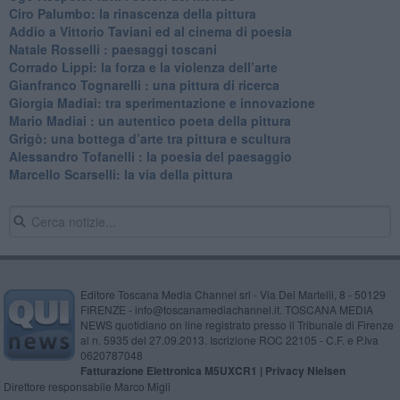
​Ciro Palumbo: la rinascenza della pittura
​Addio a Vittorio Taviani ed al cinema di poesia
​Natale Rosselli : paesaggi toscani
​Corrado Lippi: la forza e la violenza dell’arte
Gianfranco Tognarelli : una pittura di ricerca
Giorgia Madiai: tra sperimentazione e innovazione
Mario Madiai : un autentico poeta della pittura
Grigò: una bottega d’arte tra pittura e scultura
Alessandro Tofanelli : la poesia del paesaggio
​Marcello Scarselli: la via della pittura
Editore Toscana Media Channel srl - Via Dei Martelli, 8 - 50129
FIRENZE - info@toscanamediachannel.it. TOSCANA MEDIA
NEWS quotidiano on line registrato presso il Tribunale di Firenze
al n. 5935 del 27.09.2013. Iscrizione ROC 22105 - C.F. e P.Iva
0620787048
Fatturazione Elettronica M5UXCR1 |
Privacy Nielsen
Direttore responsabile Marco Migli