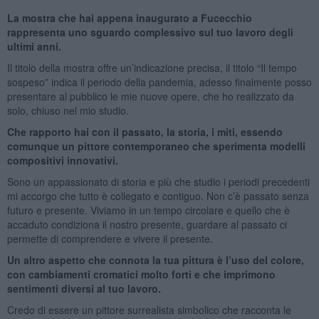
La mostra che hai appena inaugurato a Fucecchio
rappresenta uno sguardo complessivo sul tuo lavoro degli
ultimi anni.
Il titolo della mostra offre un’indicazione precisa, il titolo “Il tempo
sospeso” indica il periodo della pandemia, adesso finalmente posso
presentare al pubblico le mie nuove opere, che ho realizzato da
solo, chiuso nel mio studio.
Che rapporto hai con il passato, la storia, i miti, essendo
comunque un pittore contemporaneo che sperimenta modelli
compositivi innovativi.
Sono un appassionato di storia e più che studio i periodi precedenti
mi accorgo che tutto è collegato e contiguo. Non c’è passato senza
futuro e presente. Viviamo in un tempo circolare e quello che è
accaduto condiziona il nostro presente, guardare al passato ci
permette di comprendere e vivere il presente.
Un altro aspetto che connota la tua pittura è l’uso del colore,
con cambiamenti cromatici molto forti e che imprimono
sentimenti diversi al tuo lavoro.
Credo di essere un pittore surrealista simbolico che racconta le