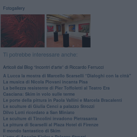
Fotogallery
Ti potrebbe interessare anche:
Articoli dal Blog “Incontri d'arte” di Riccardo Ferrucci
A Lucca la mostra di Marcello Scarselli “Dialoghi con la città"
​La musica di Nicola Piovani incanta Pisa
​La bellezza resistente di Pier Toffoletti al Teatro Era
​Casciana: Skim in volo sulle terme
​Le porte della pittura in Paola Vallini e Marcela Bracalenti
​Le sculture di Giulia Cenci a palazzo Strozzi
​Dilvo Lotti ricordato a San Miniato
​Le sculture di Tincolini invadono Pietrasanta
La pittura di Scarselli al Plaza Hotel di Firenze
​Il mondo fantastico di Skim
​L’arte di Anselm Kiefer a Palazzo Strozzi