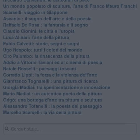
​Un mondo popolato di sculture, l’arte di Franco Mauro Franchi
​Scarselli: viaggio in Giappone
​Ascanio : il sogno dell’arte e della poesia
Raffaele De Rosa : la fantasia e il sogno
​Claudio Cionini: le città e l’utopia
Luca Alinari: l’arte della pittura
​Fabio Calvetti: storie, segni e sogni
Ugo Nespolo: tutti i colori del mondo
​Ciro Palumbo: la rinascenza della pittura
​Addio a Vittorio Taviani ed al cinema di poesia
​Natale Rosselli : paesaggi toscani
​Corrado Lippi: la forza e la violenza dell’arte
Gianfranco Tognarelli : una pittura di ricerca
Giorgia Madiai: tra sperimentazione e innovazione
Mario Madiai : un autentico poeta della pittura
Grigò: una bottega d’arte tra pittura e scultura
Alessandro Tofanelli : la poesia del paesaggio
​Marcello Scarselli: la via della pittura