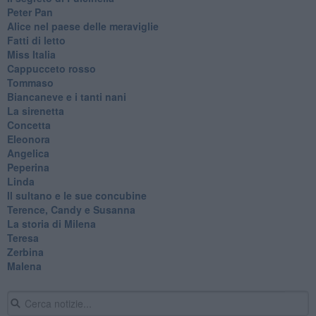
Peter Pan
Alice nel paese delle meraviglie
Fatti di letto
Miss Italia
Cappucceto rosso
Tommaso
Biancaneve e i tanti nani
La sirenetta
Concetta
Eleonora
Angelica
Peperina
Linda
Il sultano e le sue concubine
Terence, Candy e Susanna
La storia di Milena
Teresa
Zerbina
Malena