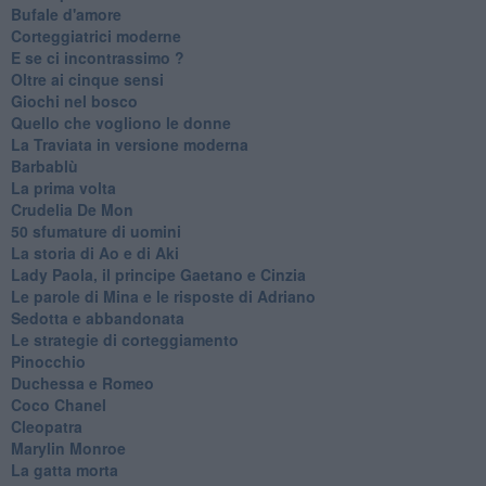
Bufale d'amore
Corteggiatrici moderne
E se ci incontrassimo ?
Oltre ai cinque sensi
Giochi nel bosco
Quello che vogliono le donne
La Traviata in versione moderna
Barbablù
La prima volta
Crudelia De Mon
50 sfumature di uomini
La storia di Ao e di Aki
Lady Paola, il principe Gaetano e Cinzia
Le parole di Mina e le risposte di Adriano
Sedotta e abbandonata
Le strategie di corteggiamento
Pinocchio
Duchessa e Romeo
Coco Chanel
Cleopatra
Marylin Monroe
La gatta morta