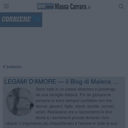
"
Indietro
LEGAMI D'AMORE — il Blog di Malena ...
Sono nata in un paese straniero e provengo
da una famiglia italiana. Fin da giovane le
persone si sono sempre confidate con me:
donne, giovani, figlie, nipoti, sorelle, comari,
amici. Restavano ore a raccontarmi le loro
storie e i sentimenti provati durante i loro
vissuti. L'argomento più chiacchierato è l'amore in tutte le sue