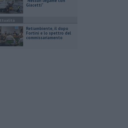
"Nessun legame con
Giacetti"
ttualità
Retiambiente, il dopo
Fortini e lo spettro del
commissariamento