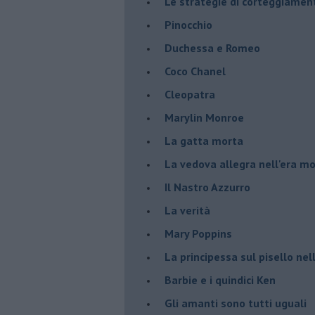
Le strategie di corteggiamen
Pinocchio
Duchessa e Romeo
Coco Chanel
Cleopatra
Marylin Monroe
La gatta morta
La vedova allegra nell'era m
​Il Nastro Azzurro
La verità
Mary Poppins
La principessa sul pisello ne
Barbie e i quindici Ken
Gli amanti sono tutti uguali