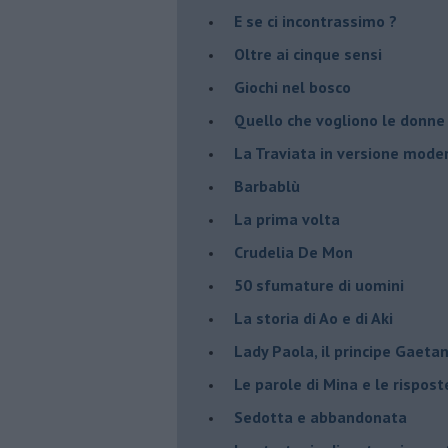
E se ci incontrassimo ?
Oltre ai cinque sensi
Giochi nel bosco
Quello che vogliono le donne
La Traviata in versione mode
Barbablù
La prima volta
Crudelia De Mon
50 sfumature di uomini
La storia di Ao e di Aki
Lady Paola, il principe Gaetan
Le parole di Mina e le rispost
Sedotta e abbandonata