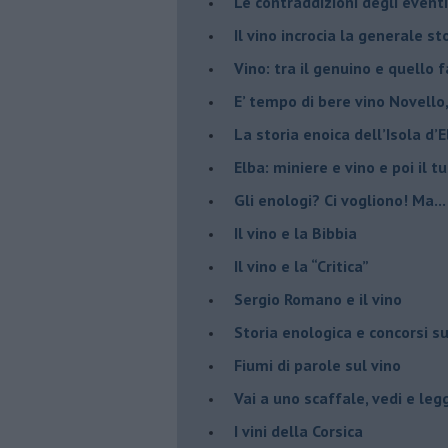
Le contraddizioni degli eventi
​Il vino incrocia la generale 
Vino: tra il genuino e quello 
E’ tempo di bere vino Novello
La storia enoica dell’Isola d’
Elba: miniere e vino e poi il tu
​Gli enologi? Ci vogliono! Ma...
​Il vino e la Bibbia
​Il vino e la “Critica”
Sergio Romano e il vino
​Storia enologica e concorsi su
Fiumi di parole sul vino
​Vai a uno scaffale, vedi e leg
​I vini della Corsica