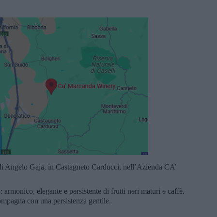
i Angelo Gaja, in Castagneto Carducci, nell’Azienda CA’
 armonico, elegante e persistente di frutti neri maturi e caffè.
ompagna con una persistenza gentile.