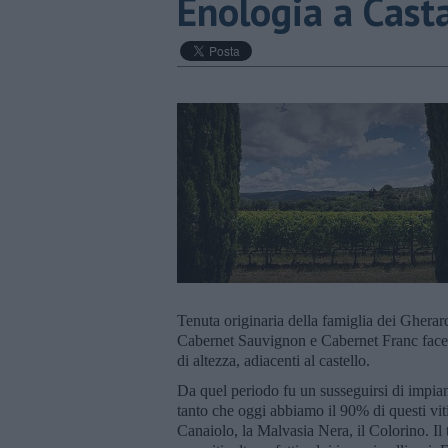
Enologia a Cast
Tenuta originaria della famiglia dei Gherard
Cabernet Sauvignon e Cabernet Franc facend
di altezza, adiacenti al castello.
Da quel periodo fu un susseguirsi di impiant
tanto che oggi abbiamo il 90% di questi viti
Canaiolo, la Malvasia Nera, il Colorino. Il 