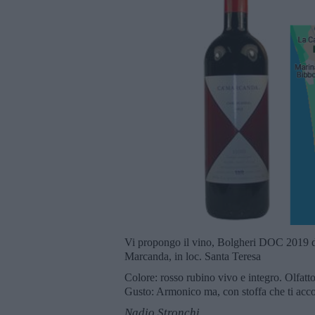
Vi propongo il vino, Bolgheri DOC 2019 d
Marcanda, in loc. Santa Teresa
Colore: rosso rubino vivo e integro. Olfatto:
Gusto: Armonico ma, con stoffa che ti acc
Nadio Stronchi