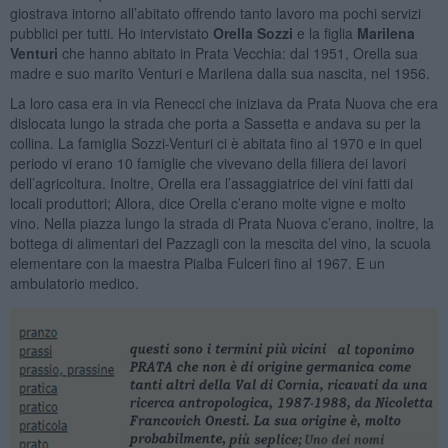
giostrava intorno all’abitato offrendo tanto lavoro ma pochi servizi
pubblici per tutti. Ho intervistato
Orella Sozzi
e la figlia
Marilena
Venturi
che hanno abitato in Prata Vecchia: dal 1951, Orella sua
madre e suo marito Venturi e Marilena dalla sua nascita, nel 1956.
La loro casa era in via Renecci che iniziava da Prata Nuova che era
dislocata lungo la strada che porta a Sassetta e andava su per la
collina. La famiglia Sozzi-Venturi ci è abitata fino al 1970 e in quel
periodo vi erano 10 famiglie che vivevano della filiera dei lavori
dell’agricoltura. Inoltre, Orella era l’assaggiatrice dei vini fatti dai
locali produttori; Allora, dice Orella c’erano molte vigne e molto
vino. Nella piazza lungo la strada di Prata Nuova c’erano, inoltre, la
bottega di alimentari del Pazzagli con la mescita del vino, la scuola
elementare con la maestra Pialba Fulceri fino al 1967. E un
ambulatorio medico.