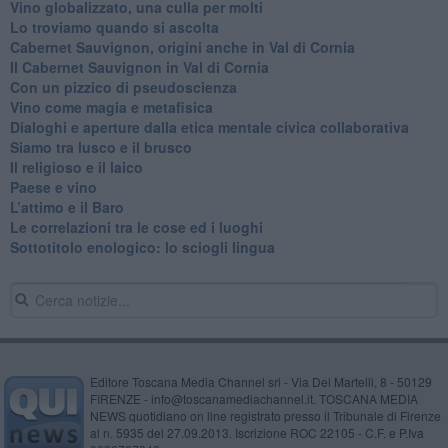
Vino globalizzato, una culla per molti
Lo troviamo quando si ascolta
Cabernet Sauvignon, origini anche in Val di Cornia
Il Cabernet Sauvignon in Val di Cornia
Con un pizzico di pseudoscienza
​Vino come magia e metafisica
Dialoghi e aperture dalla etica mentale civica collaborativa
Siamo tra lusco e il brusco
Il religioso e il laico
​Paese e vino
L’attimo e il Baro
Le correlazioni tra le cose ed i luoghi
​Sottotitolo enologico: lo sciogli lingua
Editore Toscana Media Channel srl - Via Dei Martelli, 8 - 50129
FIRENZE - info@toscanamediachannel.it. TOSCANA MEDIA
NEWS quotidiano on line registrato presso il Tribunale di Firenze
al n. 5935 del 27.09.2013. Iscrizione ROC 22105 - C.F. e P.Iva