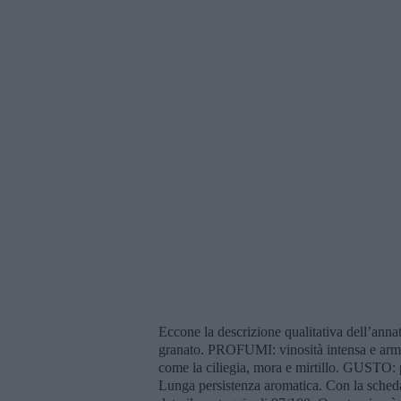
Eccone la descrizione qualitativa dell’ann
granato. PROFUMI: vinosità intensa e armonic
come la ciliegia, mora e mirtillo. GUSTO: pi
Lunga persistenza aromatica. Con la scheda