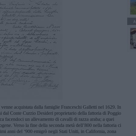
A
 venne acquistata dalla famiglie Franceschi Galletti nel 1629. In
eni dal Conte Curzio Desideri proprietario della fattoria di Poggio
rca facendoci un allevamento di cavalli di razza araba; a quei
erogene. Verso la fine della seconda metà dell’800 nella fattoria ci
rimi anni del ‘900 emigrò negli Stati Uniti, in California, zona