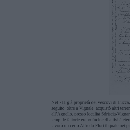
Nel 711 già proprietà dei vescovi di Lucca,
seguito, oltre a Vignale, acquistò altri terr
all’Agnello, presso località Sdriscia-Vigna
tempi le fattorie erano fucine di attività et
lavorò un certo Alfredo Flori il quale nei p