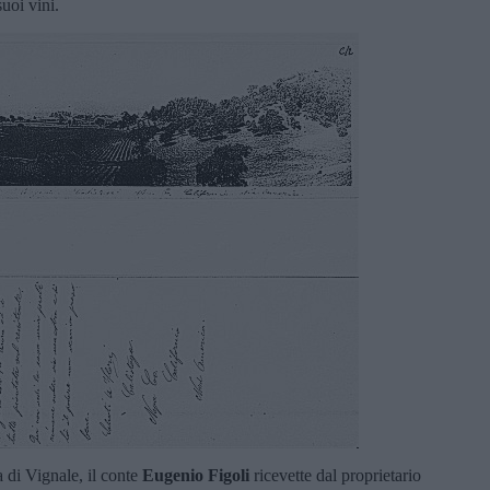
suoi vini.
a di Vignale, il conte
Eugenio Figoli
ricevette dal proprietario