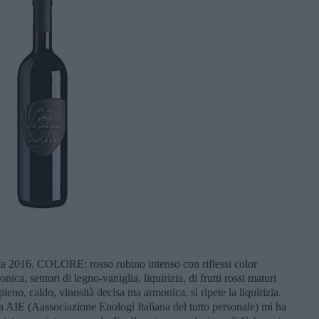
ata 2016. COLORE: rosso rubino intenso con riflessi color
a, sentori di legno-vaniglia, liquirizia, di frutti rossi maturi
eno, caldo, vinosità decisa ma armonica, si ripete la liquirizia.
 AIE (Aassociazione Enologi Italiana del tutto personale) mi ha