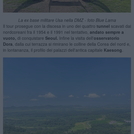
La ex base militare Usa nella DMZ - foto Blue Lama
Il tour prosegue con la discesa in uno dei quattro
tunnel
scavati dai
nordcoreani fra il 1954 e il 1991 nel tentativo,
andato sempre a
vuoto,
di conquistare
Seoul.
Infine la visita dell'
osservatorio
Dora
, dalla cui terrazza si rimirano le colline della Corea del nord e,
in lontananza, il profilo dei palazzi dell'antica capitale
Kaesong
.