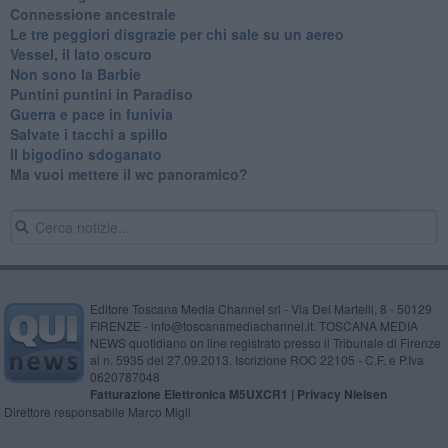
Connessione ancestrale
Le tre peggiori disgrazie per chi sale su un aereo
Vessel, il lato oscuro
Non sono la Barbie
Puntini puntini in Paradiso
Guerra e pace in funivia
Salvate i tacchi a spillo
Il bigodino sdoganato
Ma vuoi mettere il wc panoramico?
Editore Toscana Media Channel srl - Via Dei Martelli, 8 - 50129
FIRENZE - info@toscanamediachannel.it. TOSCANA MEDIA
NEWS quotidiano on line registrato presso il Tribunale di Firenze
al n. 5935 del 27.09.2013. Iscrizione ROC 22105 - C.F. e P.Iva
0620787048
Fatturazione Elettronica M5UXCR1 |
Privacy Nielsen
Direttore responsabile Marco Migli