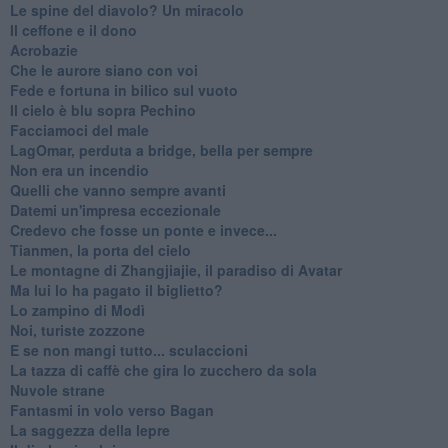
Le spine del diavolo? Un miracolo
Il ceffone e il dono
Acrobazie
Che le aurore siano con voi
Fede e fortuna in bilico sul vuoto
Il cielo è blu sopra Pechino
Facciamoci del male
LagOmar, perduta a bridge, bella per sempre
Non era un incendio
Quelli che vanno sempre avanti
Datemi un'impresa eccezionale
Credevo che fosse un ponte e invece...
Tianmen, la porta del cielo
Le montagne di Zhangjiajie, il paradiso di Avatar
Ma lui lo ha pagato il biglietto?
Lo zampino di Modì
Noi, turiste zozzone
E se non mangi tutto... sculaccioni
La tazza di caffè che gira lo zucchero da sola
Nuvole strane
Fantasmi in volo verso Bagan
La saggezza della lepre