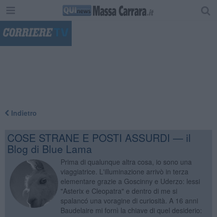
"
Indietro
COSE STRANE E POSTI ASSURDI — il
Blog di Blue Lama
Prima di qualunque altra cosa, io sono una
viaggiatrice. L'illuminazione arrivò in terza
elementare grazie a Goscinny e Uderzo: lessi
"Asterix e Cleopatra" e dentro di me si
spalancó una voragine di curiosità. A 16 anni
Baudelaire mi fornì la chiave di quel desiderio: