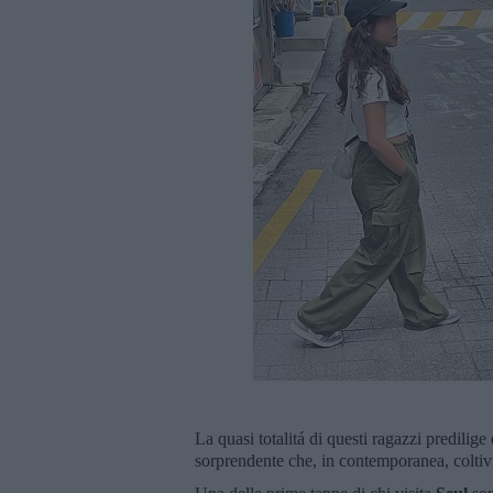
La quasi totalitá di questi ragazzi predilig
sorprendente che, in contemporanea, coltiv