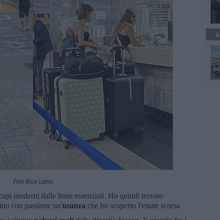
A
Foto Blue Lama
e capi moderni dalle linee essenziali. Ho quindi trovato
ino con passione un'
usanza
che ho scoperto l'estate scorsa.