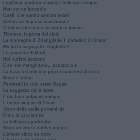
LagOmar, perduta a bridge, bella per sempre
Non era un incendio
Quelli che vanno sempre avanti
Datemi un'impresa eccezionale
Credevo che fosse un ponte e invece...
Tianmen, la porta del cielo
Le montagne di Zhangjiajie, il paradiso di Avatar
Ma lui lo ha pagato il biglietto?
Lo zampino di Modì
Noi, turiste zozzone
E se non mangi tutto... sculaccioni
La tazza di caffè che gira lo zucchero da sola
Nuvole strane
Fantasmi in volo verso Bagan
La saggezza della lepre
Il dio Inari colpisce sempre
Il tocco magico di César
Vento delle stelle portami via
Kran, la cacciatrice
La bellezza spudorata
Sono un eroe e coltivo vigneti
L'amore vince su tutto