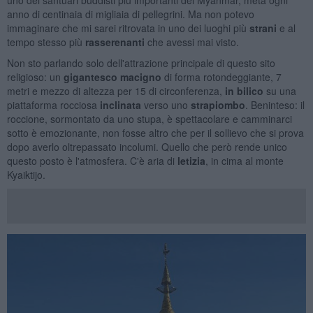
anno di centinaia di migliaia di pellegrini. Ma non potevo
immaginare che mi sarei ritrovata in uno dei luoghi più
strani
e al
tempo stesso più
rasserenanti
che avessi mai visto.
Non sto parlando solo dell'attrazione principale di questo sito
religioso: un
gigantesco macigno
di forma rotondeggiante, 7
metri e mezzo di altezza per 15 di circonferenza,
in bilico
su una
piattaforma rocciosa
inclinata
verso uno
strapiombo
. Beninteso: il
roccione, sormontato da uno stupa, è spettacolare e camminarci
sotto è emozionante, non fosse altro che per il sollievo che si prova
dopo averlo oltrepassato incolumi. Quello che però rende unico
questo posto è l'atmosfera. C'è aria di
letizia
, in cima al monte
Kyaiktijo.