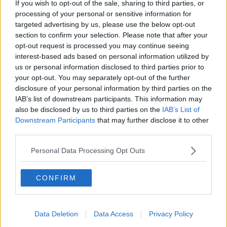
If you wish to opt-out of the sale, sharing to third parties, or
processing of your personal or sensitive information for
Pellegrini a Kyaiktijo in Birmania - Foto Blue Lama
targeted advertising by us, please use the below opt-out
section to confirm your selection. Please note that after your
opt-out request is processed you may continue seeing
interest-based ads based on personal information utilized by
us or personal information disclosed to third parties prior to
your opt-out. You may separately opt-out of the further
disclosure of your personal information by third parties on the
IAB’s list of downstream participants. This information may
also be disclosed by us to third parties on the
IAB’s List of
Downstream Participants
that may further disclose it to other
third parties.
Personal Data Processing Opt Outs
CONFIRM
Pellegrini a Kyaiktijo in Birmania - Foto Blue Lama
Data Deletion
Data Access
Privacy Policy