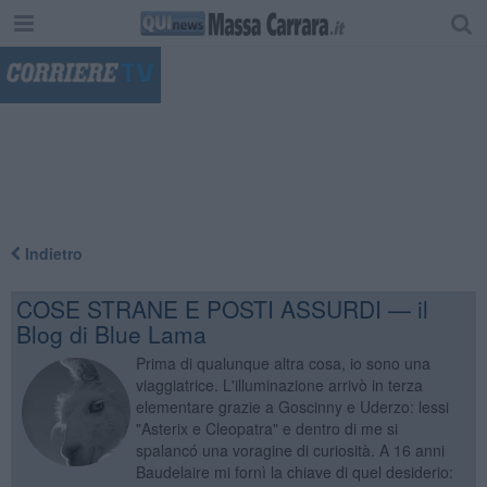
"
Indietro
COSE STRANE E POSTI ASSURDI — il
Blog di Blue Lama
Prima di qualunque altra cosa, io sono una
viaggiatrice. L'illuminazione arrivò in terza
elementare grazie a Goscinny e Uderzo: lessi
"Asterix e Cleopatra" e dentro di me si
spalancó una voragine di curiosità. A 16 anni
Baudelaire mi fornì la chiave di quel desiderio: