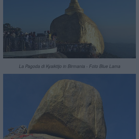
La Pagoda di Kyaiktijo in Birmania - Foto Blue Lama