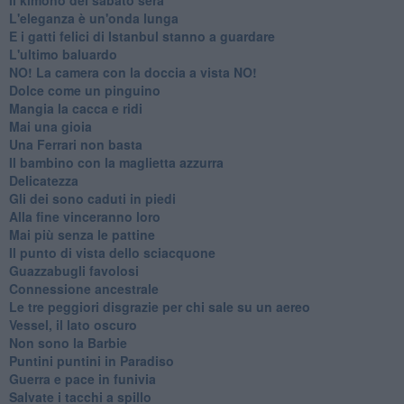
Il kimono del sabato sera
L'eleganza è un'onda lunga
E i gatti felici di Istanbul stanno a guardare
L'ultimo baluardo
NO! La camera con la doccia a vista NO!
Dolce come un pinguino
Mangia la cacca e ridi
Mai una gioia
Una Ferrari non basta
Il bambino con la maglietta azzurra
Delicatezza
Gli dei sono caduti in piedi
Alla fine vinceranno loro
Mai più senza le pattine
Il punto di vista dello sciacquone
Guazzabugli favolosi
Connessione ancestrale
Le tre peggiori disgrazie per chi sale su un aereo
Vessel, il lato oscuro
Non sono la Barbie
Puntini puntini in Paradiso
Guerra e pace in funivia
Salvate i tacchi a spillo