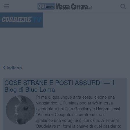
"
Indietro
COSE STRANE E POSTI ASSURDI — il
Blog di Blue Lama
Prima di qualunque altra cosa, io sono una
viaggiatrice. L'illuminazione arrivò in terza
elementare grazie a Goscinny e Uderzo: lessi
"Asterix e Cleopatra" e dentro di me si
spalancó una voragine di curiosità. A 16 anni
Baudelaire mi fornì la chiave di quel desiderio: