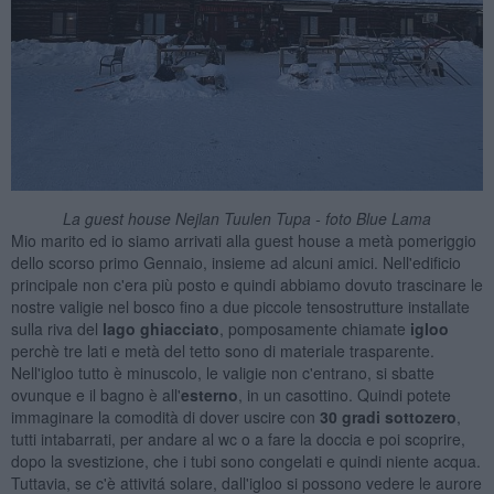
La guest house Nejlan Tuulen Tupa - foto Blue Lama
Mio marito ed io siamo arrivati alla guest house a metà pomeriggio
dello scorso primo Gennaio, insieme ad alcuni amici. Nell'edificio
principale non c'era più posto e quindi abbiamo dovuto trascinare le
nostre valigie nel bosco fino a due piccole tensostrutture installate
sulla riva del
lago ghiacciato
, pomposamente chiamate
igloo
perchè tre lati e metà del tetto sono di materiale trasparente.
Nell'igloo tutto è minuscolo, le valigie non c'entrano, si sbatte
ovunque e il bagno è all'
esterno
, in un casottino. Quindi potete
immaginare la comodità di dover uscire con
30 gradi sottozero
,
tutti intabarrati,
per andare al wc o a fare la doccia e poi scoprire,
dopo la svestizione, che i tubi sono congelati e quindi niente acqua.
Tuttavia, se c'è attivitá solare, dall'igloo si possono vedere le aurore