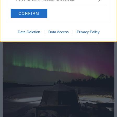
CONFIRM
Aurora boreale a Kaamanen, in Finlandia - foto Blue Lama
Data Deletion
Data Access
Privacy Policy