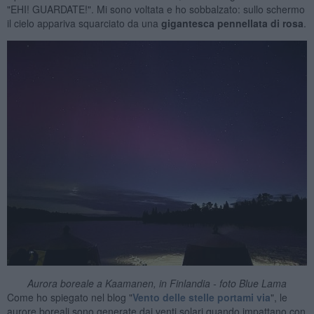
"EHI! GUARDATE!". Mi sono voltata e ho sobbalzato: sullo schermo
il cielo appariva squarciato da una
gigantesca pennellata di rosa
.
Aurora boreale a Kaamanen, in Finlandia - foto Blue Lama
Come ho spiegato nel blog "
Vento delle stelle portami via
", le
aurore boreali sono generate dai venti solari quando impattano con