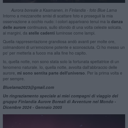
Aurora boreale a Kaamanen, in Finlandia - foto Blue Lama
Intorno a mezzanotte smisi di scattare foto e proseguii la mia
osservazione a occhio nudo: i colori apparivano tenui ma la
danza
delle aurore
continuava, sullo sfondo di una volta celeste solcata,
ai margini, da
stelle cadenti
luminose come lampi.
Quella rappresentazione grandiosa andò avanti per molte ore,
colmandomi di un'emozione potente e sconosciuta. Ci ho messo un
po' per metterla a fuoco ma alla fine ho capito.
Io, quella notte, non
sono stata solo la fortunata spettatrice di un
fenomeno naturale. Io, quella notte, avvolta dall'abbraccio delle
aurore,
mi sono sentita parte dell'universo
. Per la prima volta e
per sempre.
Bluelama2023@gmail.com
Un ringraziamento speciale ai miei compagni di viaggio del
gruppo Finlandia Aurore Boreali di Avventure nel Mondo -
Dicembre 2024 - Gennaio 2005