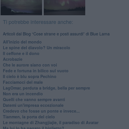
Ti potrebbe interessare anche:
Articoli dal Blog “Cose strane e posti assurdi” di Blue Lama
All'inizio del mondo
Le spine del diavolo? Un miracolo
Il ceffone e il dono
Acrobazie
Che le aurore siano con voi
Fede e fortuna in bilico sul vuoto
Il cielo è blu sopra Pechino
Facciamoci del male
LagOmar, perduta a bridge, bella per sempre
Non era un incendio
Quelli che vanno sempre avanti
Datemi un'impresa eccezionale
Credevo che fosse un ponte e invece...
Tianmen, la porta del cielo
Le montagne di Zhangjiajie, il paradiso di Avatar
Ma lui lo ha pagato il biglietto?