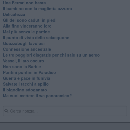
Una Ferrari non basta
Il bambino con la maglietta azzurra
Delicatezza
Gli dei sono caduti in piedi
Alla fine vinceranno loro
Mai più senza le pattine
Il punto di vista dello sciacquone
Guazzabugli favolosi
Connessione ancestrale
Le tre peggiori disgrazie per chi sale su un aereo
Vessel, il lato oscuro
Non sono la Barbie
Puntini puntini in Paradiso
Guerra e pace in funivia
Salvate i tacchi a spillo
Il bigodino sdoganato
Ma vuoi mettere il wc panoramico?