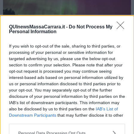
QUInewsMassaCarrara.it -
Do Not Process My
Personal Information
If you wish to opt-out of the sale, sharing to third parties, or
Aurora boreale a Kaamanen, in Finlandia - foto Blue Lama
processing of your personal or sensitive information for
targeted advertising by us, please use the below opt-out
section to confirm your selection. Please note that after your
opt-out request is processed you may continue seeing
interest-based ads based on personal information utilized by
us or personal information disclosed to third parties prior to
your opt-out. You may separately opt-out of the further
disclosure of your personal information by third parties on the
IAB’s list of downstream participants. This information may
also be disclosed by us to third parties on the
IAB’s List of
Downstream Participants
that may further disclose it to other
third parties.
Personal Data Processing Opt Outs