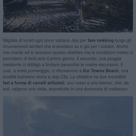
Migliaia di turisti ogni anno visitano Jeju per
fare trekking
lungo gli
innumerevoli sentieri che si snodano su e giù per i vulcani. Anche
mio marito ed io avevano questo obiettivo ma le condizioni meteo ci
permisero di farlo solo il primo giorno. Il secondo, una pioggia
insistente ci obbligò a limitare parecchio le nostre escursioni. E
così, a metà pomeriggio, ci ritrovammo a
Iho Tewou Beach
, una
località balneare vicina a Jeju City. La cittadina ha due incredibili
fari a forma di cavalli stilizzati
, uno rosso e uno bianco, che, da
soli, valgono una visita, soprattutto in una domenica di maltempo.