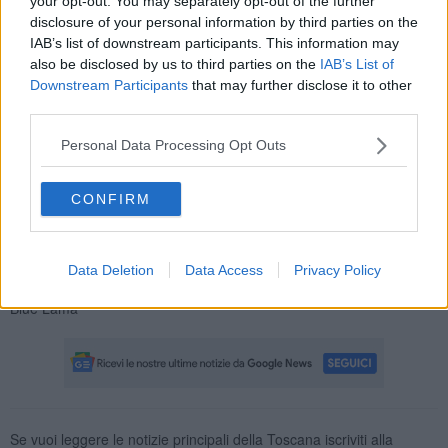
your opt-out. You may separately opt-out of the further
disclosure of your personal information by third parties on the
IAB’s list of downstream participants. This information may
also be disclosed by us to third parties on the
IAB’s List of
Downstream Participants
that may further disclose it to other
third parties.
Personal Data Processing Opt Outs
CONFIRM
Data Deletion
Data Access
Privacy Policy
Blue Lama
Se vuoi leggere le notizie principali della Toscana iscriviti alla