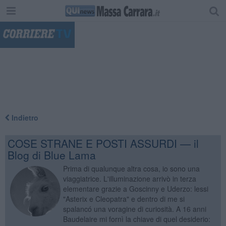
"
Indietro
COSE STRANE E POSTI ASSURDI — il
Blog di Blue Lama
Prima di qualunque altra cosa, io sono una
viaggiatrice. L'illuminazione arrivò in terza
elementare grazie a Goscinny e Uderzo: lessi
"Asterix e Cleopatra" e dentro di me si
spalancó una voragine di curiosità. A 16 anni
Baudelaire mi fornì la chiave di quel desiderio: