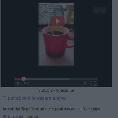
VIDEO 2 - Soluzione
Ti potrebbe interessare anche:
Articoli dal Blog “Cose strane e posti assurdi” di Blue Lama
All'inizio del mondo