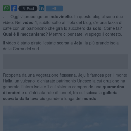
. —
Oggi vi propongo un
indovinello
. In questo blog ci sono due
video. Nel
video 1
, subito sotto al titolo del blog, c'è una tazza di
caffè con un bastoncino che gira lo zucchero
da solo
. Come fa?
Qual è il meccanismo
? Mentre ci pensate, vi spiego il contesto.
Il video è stato girato l'estate scorsa a
Jeju
, la più grande isola
della Corea del sud.
Ricoperta da una vegetazione fittissima, Jeju è famosa per il monte
Halla, un vulcano dichiarato patrimonio Unesco la cui eruzione ha
generato l'intera isola e il cui sistema comprende una
quarantina
di crateri
e un'intricata rete di tunnel, fra cui spicca la
galleria
scavata dalla lava
più grande e lunga del
mondo
.