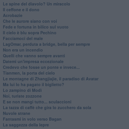
Le spine del diavolo? Un miracolo
Il ceffone e il dono
Acrobazie
Che le aurore siano con voi
Fede e fortuna in bilico sul vuoto
Il cielo è blu sopra Pechino
Facciamoci del male
LagOmar, perduta a bridge, bella per sempre
Non era un incendio
Quelli che vanno sempre avanti
Datemi un'impresa eccezionale
Credevo che fosse un ponte e invece...
Tianmen, la porta del cielo
Le montagne di Zhangjiajie, il paradiso di Avatar
Ma lui lo ha pagato il biglietto?
Lo zampino di Modì
Noi, turiste zozzone
E se non mangi tutto... sculaccioni
La tazza di caffè che gira lo zucchero da sola
Nuvole strane
Fantasmi in volo verso Bagan
La saggezza della lepre