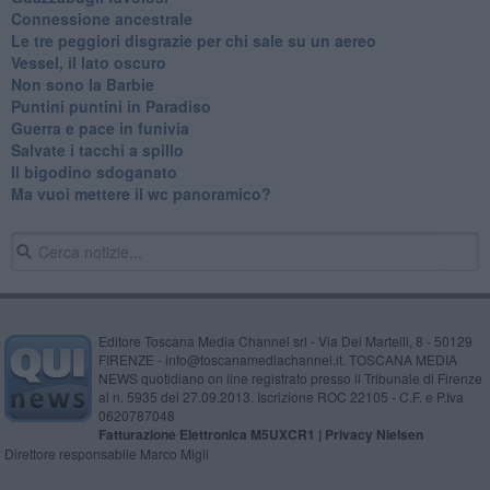
Connessione ancestrale
Le tre peggiori disgrazie per chi sale su un aereo
Vessel, il lato oscuro
Non sono la Barbie
Puntini puntini in Paradiso
Guerra e pace in funivia
Salvate i tacchi a spillo
Il bigodino sdoganato
Ma vuoi mettere il wc panoramico?
Editore Toscana Media Channel srl - Via Dei Martelli, 8 - 50129
FIRENZE - info@toscanamediachannel.it. TOSCANA MEDIA
NEWS quotidiano on line registrato presso il Tribunale di Firenze
al n. 5935 del 27.09.2013. Iscrizione ROC 22105 - C.F. e P.Iva
0620787048
Fatturazione Elettronica M5UXCR1 |
Privacy Nielsen
Direttore responsabile Marco Migli