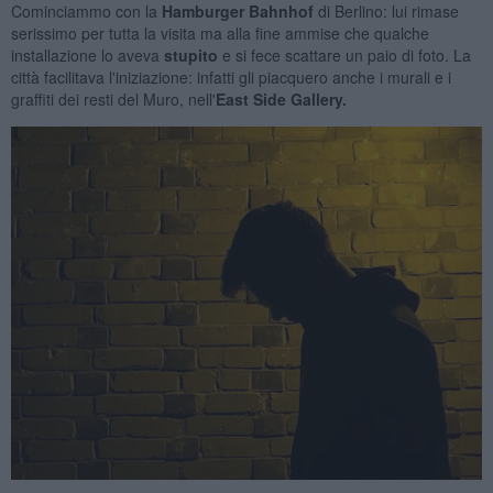
Cominciammo con la
Hamburger Bahnhof
di Berlino: lui rimase
serissimo per tutta la visita ma alla fine ammise che qualche
installazione lo aveva
stupito
e si fece scattare un paio di foto. La
città facilitava l'iniziazione: infatti gli piacquero anche i murali e i
graffiti dei resti del Muro, nell'
East Side Gallery.