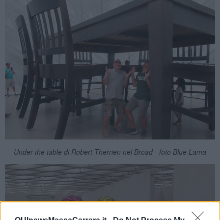
Under the table di Robert Therrien nel Broad - foto Blue Lama