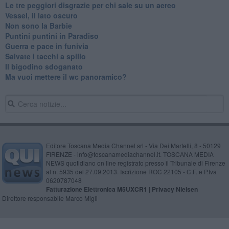
Le tre peggiori disgrazie per chi sale su un aereo
Vessel, il lato oscuro
Non sono la Barbie
Puntini puntini in Paradiso
Guerra e pace in funivia
Salvate i tacchi a spillo
Il bigodino sdoganato
Ma vuoi mettere il wc panoramico?
Editore Toscana Media Channel srl - Via Dei Martelli, 8 - 50129
FIRENZE - info@toscanamediachannel.it. TOSCANA MEDIA
NEWS quotidiano on line registrato presso il Tribunale di Firenze
al n. 5935 del 27.09.2013. Iscrizione ROC 22105 - C.F. e P.Iva
0620787048
Fatturazione Elettronica M5UXCR1 |
Privacy Nielsen
Direttore responsabile Marco Migli