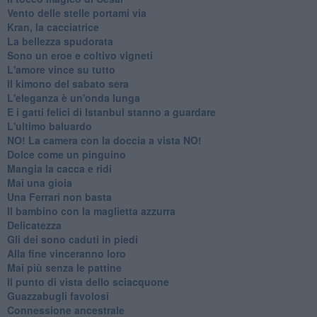
Vento delle stelle portami via
Kran, la cacciatrice
La bellezza spudorata
Sono un eroe e coltivo vigneti
L'amore vince su tutto
Il kimono del sabato sera
L'eleganza è un'onda lunga
E i gatti felici di Istanbul stanno a guardare
L'ultimo baluardo
NO! La camera con la doccia a vista NO!
Dolce come un pinguino
Mangia la cacca e ridi
Mai una gioia
Una Ferrari non basta
Il bambino con la maglietta azzurra
Delicatezza
Gli dei sono caduti in piedi
Alla fine vinceranno loro
Mai più senza le pattine
Il punto di vista dello sciacquone
Guazzabugli favolosi
Connessione ancestrale