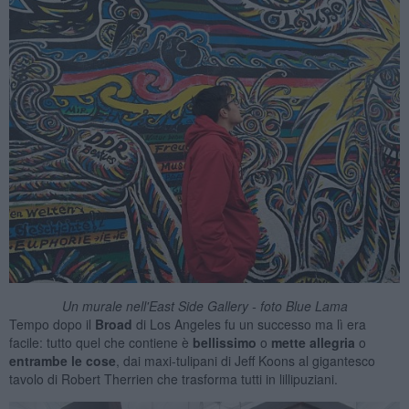
Un murale nell'East Side Gallery - foto Blue Lama
Tempo dopo il
Broad
di Los Angeles fu un successo ma lì era
facile: tutto quel che contiene è
bellissimo
o
mette allegria
o
entrambe le cose
, dai maxi-tulipani di Jeff Koons al gigantesco
tavolo di Robert Therrien che trasforma tutti in lillipuziani.