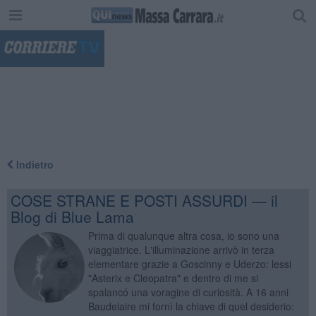
"
Indietro
COSE STRANE E POSTI ASSURDI — il
Blog di Blue Lama
Prima di qualunque altra cosa, io sono una
viaggiatrice. L'illuminazione arrivò in terza
elementare grazie a Goscinny e Uderzo: lessi
"Asterix e Cleopatra" e dentro di me si
spalancó una voragine di curiosità. A 16 anni
Baudelaire mi fornì la chiave di quel desiderio: