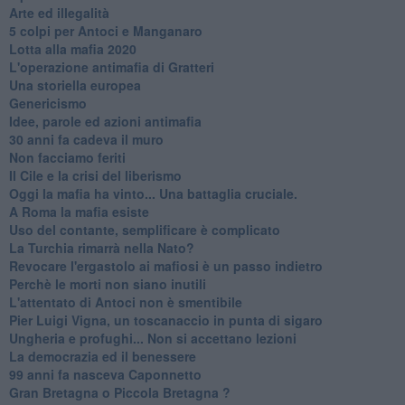
Arte ed illegalità
​5 colpi per Antoci e Manganaro
Lotta alla mafia 2020
L'operazione antimafia di Gratteri
Una storiella europea
Genericismo
Idee, parole ed azioni antimafia
30 anni fa cadeva il muro
Non facciamo feriti
Il Cile e la crisi del liberismo
Oggi la mafia ha vinto... Una battaglia cruciale.
A Roma la mafia esiste
Uso del contante, semplificare è complicato
La Turchia rimarrà nella Nato?
Revocare l'ergastolo ai mafiosi è un passo indietro
Perchè le morti non siano inutili
L'attentato di Antoci non è smentibile
Pier Luigi Vigna, un toscanaccio in punta di sigaro
Ungheria e profughi... Non si accettano lezioni
La democrazia ed il benessere
99 anni fa nasceva Caponnetto
Gran Bretagna o Piccola Bretagna ?