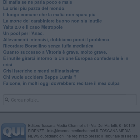
Di mafia se ne parla poco e male
La crisi più pazza del mondo.
Il luogo comune che la mafia non spara più
La morte del carabiniere buono non sia inutile
Yalta 2.0 e il caso Metropole
​Un pool per l'Anac.
Allevamenti intensivi, dobbiamo porci il problema
Ricordare Borsellino senza fuffa mediatica
​Quanto successo a Vittoria è grave, molto grave.
​È inutile girarci intorno la Unione Europea confederale è in
crisi
Crisi isteriche e menti raffinatissime
Chi vuole uccidere Beppe Lumia ?
Falcone, in molti oggi dovrebbero recitare il mea culpa
Editore Toscana Media Channel srl - Via Dei Martelli, 8 - 50129
FIRENZE - info@toscanamediachannel.it. TOSCANA MEDIA
NEWS quotidiano on line registrato presso il Tribunale di Firenze