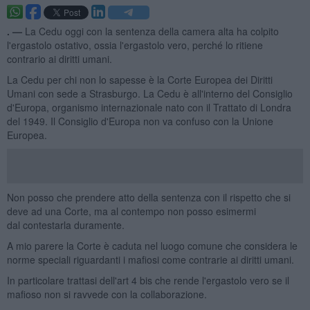
. —
La Cedu oggi con la sentenza della camera alta ha colpito
l'ergastolo ostativo, ossia l'ergastolo vero, perché lo ritiene
contrario ai diritti umani.
La Cedu per chi non lo sapesse è la Corte Europea dei Diritti
Umani con sede a Strasburgo. La Cedu è all'interno del Consiglio
d'Europa, organismo internazionale nato con il Trattato di Londra
del 1949. Il Consiglio d'Europa non va confuso con la Unione
Europea.
Non posso che prendere atto della sentenza con il rispetto che si
deve ad una Corte, ma al contempo non posso esimermi
dal contestarla duramente.
A mio parere la Corte è caduta nel luogo comune che considera le
norme speciali riguardanti i mafiosi come contrarie ai diritti umani.
In particolare trattasi dell'art 4 bis che rende l'ergastolo vero se il
mafioso non si ravvede con la collaborazione.