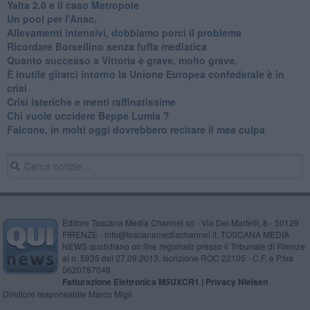
Yalta 2.0 e il caso Metropole
​Un pool per l'Anac.
Allevamenti intensivi, dobbiamo porci il problema
Ricordare Borsellino senza fuffa mediatica
​Quanto successo a Vittoria è grave, molto grave.
​È inutile girarci intorno la Unione Europea confederale è in
crisi
Crisi isteriche e menti raffinatissime
Chi vuole uccidere Beppe Lumia ?
Falcone, in molti oggi dovrebbero recitare il mea culpa
Editore Toscana Media Channel srl - Via Dei Martelli, 8 - 50129
FIRENZE - info@toscanamediachannel.it. TOSCANA MEDIA
NEWS quotidiano on line registrato presso il Tribunale di Firenze
al n. 5935 del 27.09.2013. Iscrizione ROC 22105 - C.F. e P.Iva
0620787048
Fatturazione Elettronica M5UXCR1 |
Privacy Nielsen
Direttore responsabile Marco Migli