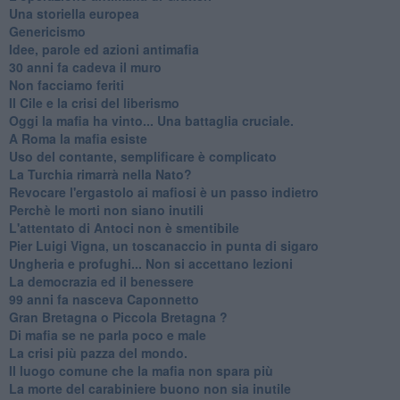
Una storiella europea
Genericismo
Idee, parole ed azioni antimafia
30 anni fa cadeva il muro
Non facciamo feriti
Il Cile e la crisi del liberismo
Oggi la mafia ha vinto... Una battaglia cruciale.
A Roma la mafia esiste
Uso del contante, semplificare è complicato
La Turchia rimarrà nella Nato?
Revocare l'ergastolo ai mafiosi è un passo indietro
Perchè le morti non siano inutili
L'attentato di Antoci non è smentibile
Pier Luigi Vigna, un toscanaccio in punta di sigaro
Ungheria e profughi... Non si accettano lezioni
La democrazia ed il benessere
99 anni fa nasceva Caponnetto
Gran Bretagna o Piccola Bretagna ?
Di mafia se ne parla poco e male
La crisi più pazza del mondo.
Il luogo comune che la mafia non spara più
La morte del carabiniere buono non sia inutile