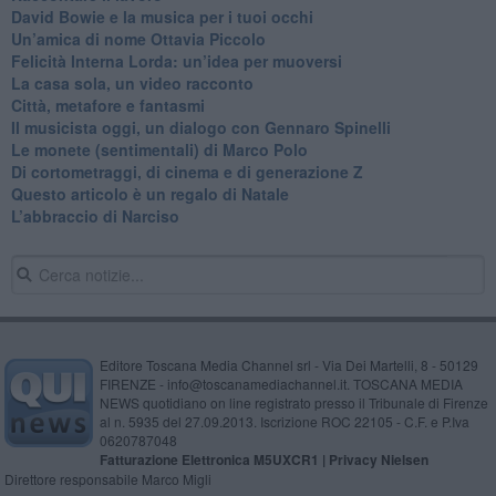
David Bowie e la musica per i tuoi occhi
Un’amica di nome Ottavia Piccolo
​Felicità Interna Lorda: un’idea per muoversi
​La casa sola, un video racconto
​Città, metafore e fantasmi
Il musicista oggi, un dialogo con Gennaro Spinelli
Le monete (sentimentali) di Marco Polo
​Di cortometraggi, di cinema e di generazione Z
​Questo articolo è un regalo di Natale
L’abbraccio di Narciso
Editore Toscana Media Channel srl - Via Dei Martelli, 8 - 50129
FIRENZE - info@toscanamediachannel.it. TOSCANA MEDIA
NEWS quotidiano on line registrato presso il Tribunale di Firenze
al n. 5935 del 27.09.2013. Iscrizione ROC 22105 - C.F. e P.Iva
0620787048
Fatturazione Elettronica M5UXCR1 |
Privacy Nielsen
Direttore responsabile Marco Migli