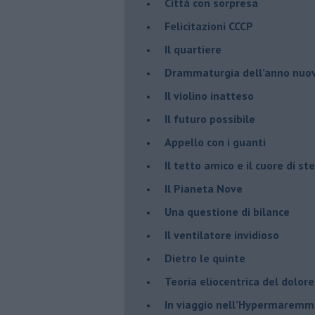
Città con sorpresa
Felicitazioni CCCP
​Il quartiere
​Drammaturgia dell’anno nuo
​Il violino inatteso
​Il futuro possibile
​Appello con i guanti
​Il tetto amico e il cuore di ste
​Il Pianeta Nove
​Una questione di bilance
​Il ventilatore invidioso
​Dietro le quinte
​Teoria eliocentrica del dolore
In viaggio nell’Hypermarem