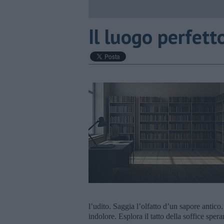
​Il luogo perfett
l’udito. Saggia l’olfatto d’un sapore antico.
indolore. Esplora il tatto della soffice spera