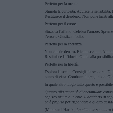
Perfetto per la mente.
Stimola la curiosità. Acuisce la sensibilità.
Restituisce il desiderio. Non pone limiti al
Perfetto per il cuore.
Stuzzica l’affetto. Celebra l’amore. Spreme
l’errore. Giustizia l’odio.
Perfetto per la speranza.
Non chiede denaro. Riconosce tutti. Abbracci
Restituisce la fiducia. Guida alla possibilità
Perfetto per la libertà.
Esplora la scelta. Consiglia la scoperta. Di
punto di vista. Combatte il pregiudizio. Glo
In quale altro luogo tutto questo è possibi
Quanto alla capacità di accumulare conosc
capisco niente di niente. Il desiderio di s
ed è proprio per rispondere a questo deside
(Murakami Haruki,
La città e le sue mura 