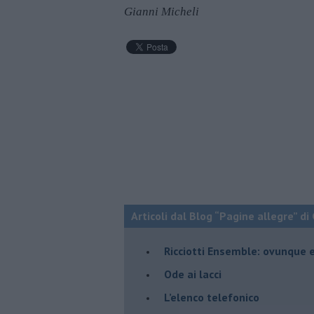
Gianni Micheli
Articoli dal Blog “Pagine allegre” di
​Ricciotti Ensemble: ovunque e
Ode ai lacci
​L’elenco telefonico