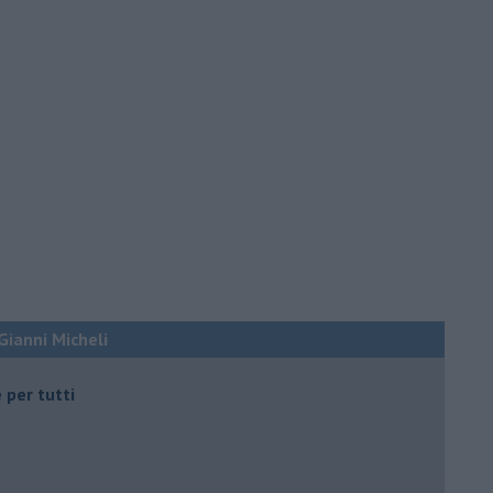
 Gianni Micheli
 per tutti