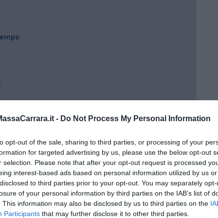
 tempo
e
ssaCarrara.it -
Do Not Process My Personal Information
to opt-out of the sale, sharing to third parties, or processing of your per
formation for targeted advertising by us, please use the below opt-out s
r selection. Please note that after your opt-out request is processed y
eing interest-based ads based on personal information utilized by us or
disclosed to third parties prior to your opt-out. You may separately opt-
losure of your personal information by third parties on the IAB’s list of
. This information may also be disclosed by us to third parties on the
IA
Participants
that may further disclose it to other third parties.