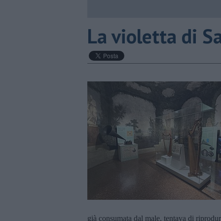
​La violetta di 
già consumata dal male, tentava di riprodurre