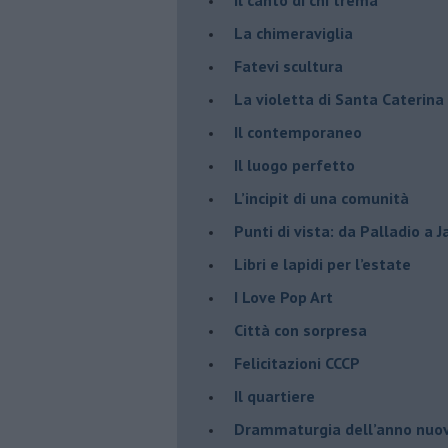
La chimeraviglia
​Fatevi scultura
​La violetta di Santa Caterina
​Il contemporaneo
​Il luogo perfetto
​L’incipit di una comunità
Punti di vista: da Palladio a 
​Libri e lapidi per l’estate
​I Love Pop Art
Città con sorpresa
Felicitazioni CCCP
​Il quartiere
​Drammaturgia dell’anno nuo