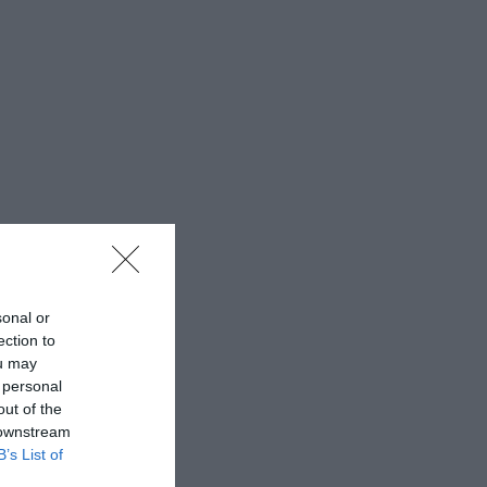
sonal or
ection to
ou may
 personal
out of the
 downstream
B’s List of