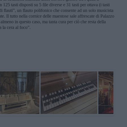
tasti disposti su 5 file diverse e 31 tasti per ottava (i tasti
i flauti”, un flauto polifonico che consente ad un solo musicista
. Il tutto nella cornice delle maestose sale affrescate di Palazzo
almeno in questo caso, ma tanta cura per ciò che resta della
la cera al foco”.