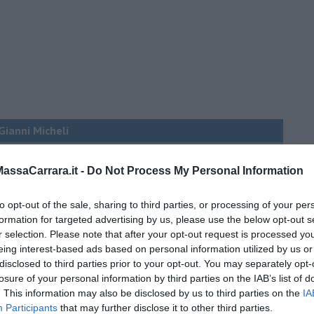
 Gianni Micheli
 per tutti
ssaCarrara.it -
Do Not Process My Personal Information
to opt-out of the sale, sharing to third parties, or processing of your per
formation for targeted advertising by us, please use the below opt-out s
r selection. Please note that after your opt-out request is processed y
eing interest-based ads based on personal information utilized by us or
disclosed to third parties prior to your opt-out. You may separately opt-
losure of your personal information by third parties on the IAB’s list of
 tempo
. This information may also be disclosed by us to third parties on the
IA
Participants
that may further disclose it to other third parties.