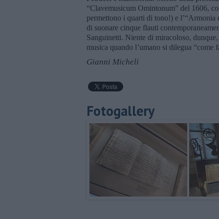
“Clavemusicum Omintonum” del 1606, con 125 
permettono i quarti di tono!) e l’“Armonia d
di suonare cinque flauti contemporaneamente
Sanguinetti. Niente di miracoloso, dunque, 
musica quando l’umano si dilegua “come fa 
Gianni Micheli
Fotogallery