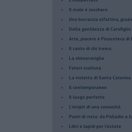
​Il male è zucchero
​Una borraccia olfattiva, grazi
​Della gentilezza di Carofiglio
Arte, piacere e Pinacoteca di
​Il canto di chi trema
La chimeraviglia
​Fatevi scultura
​La violetta di Santa Caterina
​Il contemporaneo
​Il luogo perfetto
​L’incipit di una comunità
Punti di vista: da Palladio a 
​Libri e lapidi per l’estate