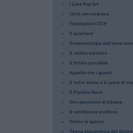
​I Love Pop Art
Città con sorpresa
Felicitazioni CCCP
​Il quartiere
​Drammaturgia dell’anno nuo
​Il violino inatteso
​Il futuro possibile
​Appello con i guanti
​Il tetto amico e il cuore di ste
​Il Pianeta Nove
​Una questione di bilance
​Il ventilatore invidioso
​Dietro le quinte
​Teoria eliocentrica del dolore