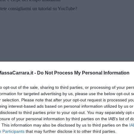
tete consigliarmi un tutorial su YouTube?
ssaCarrara.it -
Do Not Process My Personal Information
to opt-out of the sale, sharing to third parties, or processing of your per
formation for targeted advertising by us, please use the below opt-out s
r selection. Please note that after your opt-out request is processed y
 Gianni Micheli
eing interest-based ads based on personal information utilized by us or
disclosed to third parties prior to your opt-out. You may separately opt-
losure of your personal information by third parties on the IAB’s list of
 per tutti
. This information may also be disclosed by us to third parties on the
IA
Participants
that may further disclose it to other third parties.