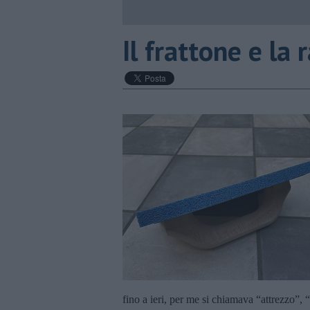
​Il frattone e la
fino a ieri, per me si chiamava “attrezzo”, 