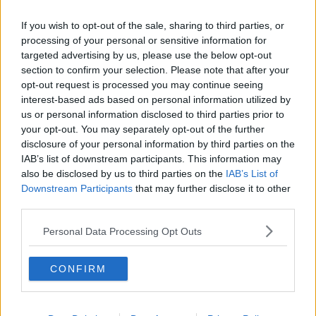
In Toscana 29 morti sul lavoro in 6 mesi
If you wish to opt-out of the sale, sharing to third parties, or
In Toscana +63,7% di nuovi casi Covid in 7 giorni
processing of your personal or sensitive information for
targeted advertising by us, please use the below opt-out
section to confirm your selection. Please note that after your
Inflazione, i costi in più per le famiglie toscane
opt-out request is processed you may continue seeing
interest-based ads based on personal information utilized by
Furti in abitazione, Toscana seconda in Italia
us or personal information disclosed to third parties prior to
your opt-out. You may separately opt-out of the further
Benzina sempre più cara in autostrada
disclosure of your personal information by third parties on the
IAB’s list of downstream participants. This information may
Sei morti e due dispersi, Toscana devastata dalla
also be disclosed by us to third parties on the
IAB’s List of
tempesta VIDEO
Downstream Participants
that may further disclose it to other
Covid-19, Toscana prima in Italia per vaccinazioni
third parties.
Carceri toscane sovraffollate, diffida alle Asl
Personal Data Processing Opt Outs
Più pensioni o buste paga? Toscana virtuosa ma
CONFIRM
non ovunque
Luce e gas, ecco le bollette dei toscani