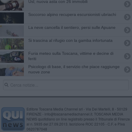
Usl, nuova asta con 26 immobili
Soccorso alpino recupera escursionisti ubriachi
La neve cancella il sentiero, persi sulle Apuane
Si trascina al rifugio con la gamba infortunata
Furia meteo sulla Toscana, vittime e decine di
feriti
Psicologo di base, il servizio che piace raggiunge
nuove zone
Editore Toscana Media Channel srl - Via Dei Martelli, 8 - 50129
FIRENZE - info@toscanamediachannel.it. TOSCANA MEDIA
NEWS quotidiano on line registrato presso il Tribunale di Firenze
al n. 5935 del 27.09.2013. Iscrizione ROC 22105 - C.F. e P.Iva
0620787048