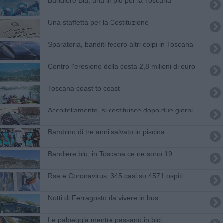
Bandiere Blu, una in più per la Toscana
​Una staffetta per la Costituzione
Sparatoria, banditi fecero altri colpi in Toscana
Contro l'erosione della costa 2,8 milioni di euro
Toscana coast to coast
Accoltellamento, si costituisce dopo due giorni
Bambino di tre anni salvato in piscina
Bandiere blu, in Toscana ce ne sono 19
Rsa e Coronavirus, 345 casi su 4571 ospiti
Notti di Ferragosto da vivere in bus
Le palpeggia mentre passano in bici