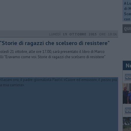
A L
di 
Scar
con 
QUI
LUNEDÌ
19 OTTOBRE 2015
ORE 18:06
"Storie di ragazzi che scelsero di resistere"
oledì 21 ottobre, alle ore 17.00, sarà presentato il libro di Marco
lli “Eravamo come voi. Storie di ragazzi che scelsero di resistere”
N