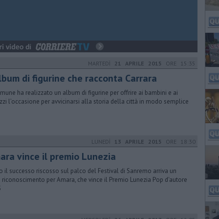
MARTEDÌ
21 APRILE 2015
ORE 15:35
album di figurine che racconta Carrara
omune ha realizzato un album di figurine per offrire ai bambini e ai
zzi l’occasione per avvicinarsi alla storia della città in modo semplice
LUNEDÌ
13 APRILE 2015
ORE 18:30
mara vince il premio Lunezia
 il successo riscosso sul palco del Festival di Sanremo arriva un
o riconoscimento per Amara, che vince il Premio Lunezia Pop d'autore
5