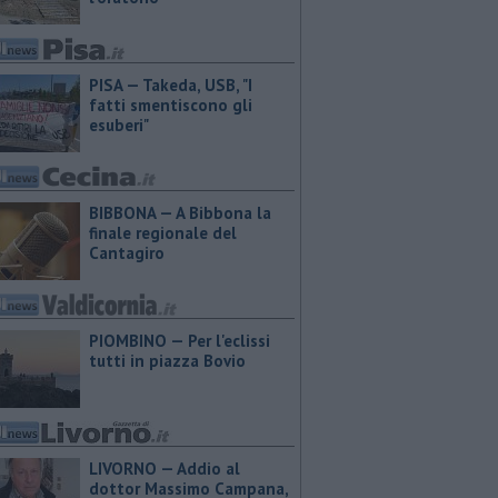
PISA — Takeda, USB, "I
fatti smentiscono gli
esuberi"
BIBBONA — A Bibbona la
finale regionale del
Cantagiro
PIOMBINO — Per l'eclissi
tutti in piazza Bovio
LIVORNO — Addio al
dottor Massimo Campana,