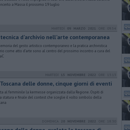
oncerto a Massa il prossimo 19 luglio
MARTEDÌ
09 MARZO 2021
ORE 09:54
 tecnica d'archivio nell'arte contemporanea
emoria del gesto artistico contemporaneo e la pratica archivistica
rio come atto d'arte sono al centro del prossimo incontro a cura del
aC
MARTEDÌ
15 NOVEMBRE 2022
ORE 13:13
 Toscana delle donne, cinque giorni di eventi
utta al femminile la kermesse organizzata dalla Regione. Ospiti di
a statura e finale del contest che sceglie il volto simbolo della
cana
DOMENICA
20 NOVEMBRE 2022
ORE 18:30