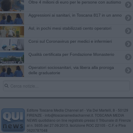
Oltre 4 milioni di euro per le persone con autismo
Aggressioni ai sanitari, in Toscana 817 in un anno
Asl, in pochi mesi stabilizzati cento operatori
Corsi sul Coronavirus per medici e infermieri
Qualità certificata​ per Fondazione Monasterio
Operatori sociosanitari, via libera alla proroga
delle graduatorie
Editore Toscana Media Channel srl - Via Dei Martelli, 8 - 50129
FIRENZE - info@toscanamediachannel.it. TOSCANA MEDIA
NEWS quotidiano on line registrato presso il Tribunale di Firenze
al n. 5935 del 27.09.2013. Iscrizione ROC 22105 - C.F. e P.Iva
0620787048