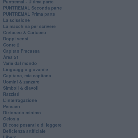
Puntremal - Ultima parte
PUNTREMAL Seconda parte
​PUNTREMAL Prima parte
La scissione
La macchina per scrivere
Cretaceo & Cartaceo
Doppi sensi
​Conte 2
​Capitan Fracassa
​Area 51
Varie dal mondo
​Linguaggio giovanile
​Capitana, mia capitana
Uomini & zanzare
​Simboli & diavoli
Razzisti
​L’interrogazione
Pensieri
​Dizionario minimo
Gelosia
Di cose pesanti e di leggere
​Deficienza artificiale
Libero