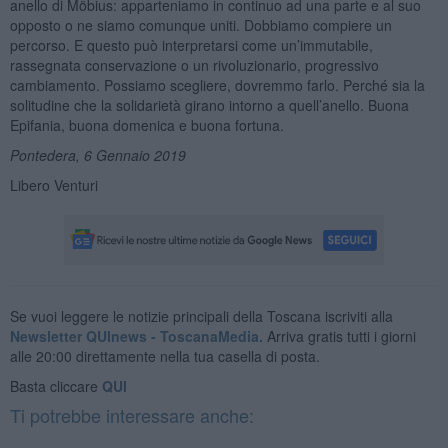
anello di Möbius: apparteniamo in continuo ad una parte e al suo
opposto o ne siamo comunque uniti. Dobbiamo compiere un
percorso. E questo può interpretarsi come un’immutabile,
rassegnata conservazione o un rivoluzionario, progressivo
cambiamento. Possiamo scegliere, dovremmo farlo. Perché sia la
solitudine che la solidarietà girano intorno a quell’anello. Buona
Epifania, buona domenica e buona fortuna.
Pontedera, 6 Gennaio 2019
Libero Venturi
Se vuoi leggere le notizie principali della Toscana iscriviti alla
Newsletter QUInews - ToscanaMedia.
Arriva gratis tutti i giorni
alle 20:00 direttamente nella tua casella di posta.
Basta cliccare
QUI
Ti potrebbe interessare anche: