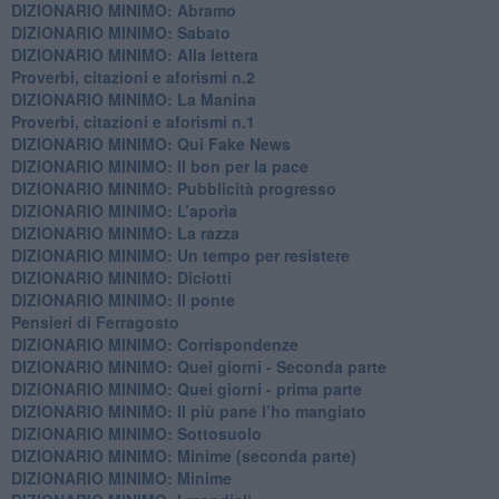
DIZIONARIO MINIMO: Abramo
DIZIONARIO MINIMO: Sabato
​DIZIONARIO MINIMO: Alla lettera
Proverbi, citazioni e aforismi n.2
DIZIONARIO MINIMO: La Manina
​Proverbi, citazioni e aforismi n.1
DIZIONARIO MINIMO: Qui Fake News
DIZIONARIO MINIMO: ​Il bon per la pace
DIZIONARIO MINIMO: Pubblicità progresso
DIZIONARIO MINIMO: L’aporìa
DIZIONARIO MINIMO: La razza
DIZIONARIO MINIMO: Un tempo per resistere
DIZIONARIO MINIMO: Diciotti
DIZIONARIO MINIMO: Il ponte
Pensieri di Ferragosto
DIZIONARIO MINIMO: Corrispondenze
DIZIONARIO MINIMO: Quei giorni - Seconda parte
DIZIONARIO MINIMO: Quei giorni - prima parte
DIZIONARIO MINIMO: Il più pane l’ho mangiato
DIZIONARIO MINIMO: Sottosuolo
DIZIONARIO MINIMO: Minime (seconda parte)
DIZIONARIO MINIMO: Minime