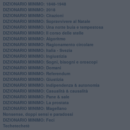
DIZIONARIO MINIMO: 1848-1948
DIZIONARIO MINIMO: 2018
DIZIONARIO MINIMO: Citazioni
DIZIONARIO MINIMO: ​Sopravvivere al Natale
DIZIONARIO MINIMO: ​Una notte buia e tempestosa
DIZIONARIO MINIMO: Il corso delle stelle
DIZIONARIO MINIMO: Algoritmo
DIZIONARIO MINIMO: Ragionamento circolare
DIZIONARIO MINIMO: Italia - Svezia
DIZIONARIO MINIMO: ​Ingiustizia
DIZIONARIO MINIMO: ​Sogni, bisogni e oroscopi
DIZIONARIO MINIMO: Domani
DIZIONARIO MINIMO: Referendum
DIZIONARIO MINIMO: Giustizia
DIZIONARIO MINIMO: ​Indipendenza & autonomia
DIZIONARIO MINIMO: ​Casualità & causalità
​DIZIONARIO MINIMO: Pane & sale
DIZIONARIO MINIMO: La prostata
​DIZIONARIO MINIMO: Magellano
Nonsense, doppi sensi e paradossi
DIZIONARIO MINIMO: Feci
Techetechetè