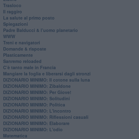
Trasloco
Il raggiro
​La salute al primo posto
Spiegazioni
Padre Balducci & l’uomo planetario
WWW
​Treni e navigatori
​Domande & risposte
​Plasticamente
Sanremo reloaded
C’è tanto male in Francia
​Mangiare la foglia e liberarsi dagli stronzi
DIZIONARIO MINIMO: Il cotone sulla luna
DIZIONARIO MINIMO: Zibaldone
DIZIONARIO MINIMO: Per Giove!
DIZIONARIO MINIMO: Solitudini
DIZIONARIO MINIMO: Politica
DIZIONARIO MINIMO: L'incontro
DIZIONARIO MINIMO: Riflessioni casuali
DIZIONARIO MINIMO: Elaborare
DIZIONARIO MINIMO: L'odio
​Matematica