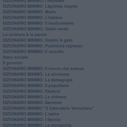
DIZIONARIO MINIMO: ​I mondiali
DIZIONARIO MINIMO: ​Lágrimas negras
DIZIONARIO MINIMO: Mario
DIZIONARIO MINIMO: L’italiano
DIZIONARIO MINIMO: Il trasformismo
DIZIONARIO MINIMO: Giallo-verde
La scrittura & la parola
​DIZIONARIO MINIMO: Uomini & gatti
DIZIONARIO MINIMO: ​Pubblicità regresso
DIZIONARIO MINIMO: Il cervello
Stato sociale
Il governo
DIZIONARIO MINIMO: Il nuovo che avanza
DIZIONARIO MINIMO: La sicurezza
DIZIONARIO MINIMO: La demagogia
DIZIONARIO MINIMO: Il populismo
DIZIONARIO MINIMO: Elezioni
DIZIONARIO MINIMO: La chimera
DIZIONARIO MINIMO: Sanremo
DIZIONARIO MINIMO "Il Calendario Venturiano"
DIZIONARIO MINIMO: L'asino
DIZIONARIO MINIMO: I Savoia
DIZIONARIO MINIMO: La monarchia