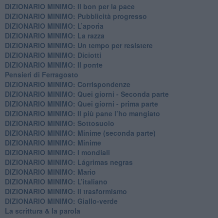
DIZIONARIO MINIMO: ​Il bon per la pace
DIZIONARIO MINIMO: Pubblicità progresso
DIZIONARIO MINIMO: L’aporìa
DIZIONARIO MINIMO: La razza
DIZIONARIO MINIMO: Un tempo per resistere
DIZIONARIO MINIMO: Diciotti
DIZIONARIO MINIMO: Il ponte
Pensieri di Ferragosto
DIZIONARIO MINIMO: Corrispondenze
DIZIONARIO MINIMO: Quei giorni - Seconda parte
DIZIONARIO MINIMO: Quei giorni - prima parte
DIZIONARIO MINIMO: Il più pane l’ho mangiato
DIZIONARIO MINIMO: Sottosuolo
DIZIONARIO MINIMO: Minime (seconda parte)
DIZIONARIO MINIMO: Minime
DIZIONARIO MINIMO: ​I mondiali
DIZIONARIO MINIMO: ​Lágrimas negras
DIZIONARIO MINIMO: Mario
DIZIONARIO MINIMO: L’italiano
DIZIONARIO MINIMO: Il trasformismo
DIZIONARIO MINIMO: Giallo-verde
La scrittura & la parola