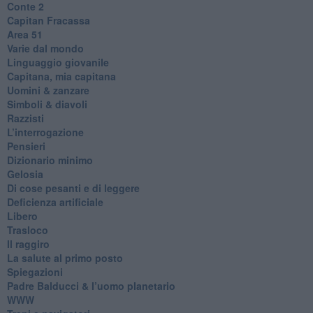
​Conte 2
​Capitan Fracassa
​Area 51
Varie dal mondo
​Linguaggio giovanile
​Capitana, mia capitana
Uomini & zanzare
​Simboli & diavoli
Razzisti
​L’interrogazione
Pensieri
​Dizionario minimo
Gelosia
Di cose pesanti e di leggere
​Deficienza artificiale
Libero
Trasloco
Il raggiro
​La salute al primo posto
Spiegazioni
Padre Balducci & l’uomo planetario
WWW