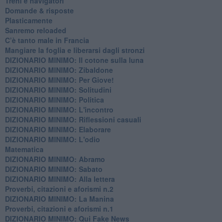
​Treni e navigatori
​Domande & risposte
​Plasticamente
Sanremo reloaded
C’è tanto male in Francia
​Mangiare la foglia e liberarsi dagli stronzi
DIZIONARIO MINIMO: Il cotone sulla luna
DIZIONARIO MINIMO: Zibaldone
DIZIONARIO MINIMO: Per Giove!
DIZIONARIO MINIMO: Solitudini
DIZIONARIO MINIMO: Politica
DIZIONARIO MINIMO: L'incontro
DIZIONARIO MINIMO: Riflessioni casuali
DIZIONARIO MINIMO: Elaborare
DIZIONARIO MINIMO: L'odio
​Matematica
DIZIONARIO MINIMO: Abramo
DIZIONARIO MINIMO: Sabato
​DIZIONARIO MINIMO: Alla lettera
Proverbi, citazioni e aforismi n.2
DIZIONARIO MINIMO: La Manina
​Proverbi, citazioni e aforismi n.1
DIZIONARIO MINIMO: Qui Fake News