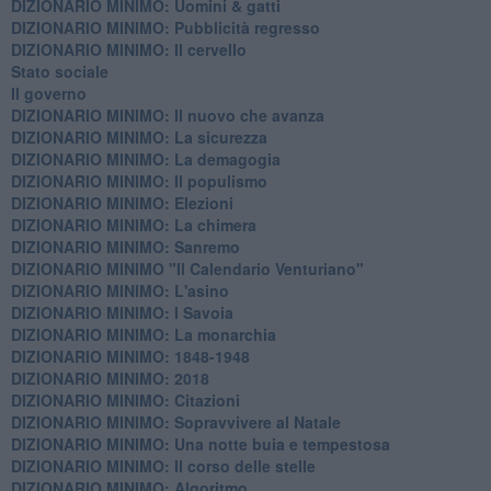
​DIZIONARIO MINIMO: Uomini & gatti
DIZIONARIO MINIMO: ​Pubblicità regresso
DIZIONARIO MINIMO: Il cervello
Stato sociale
Il governo
DIZIONARIO MINIMO: Il nuovo che avanza
DIZIONARIO MINIMO: La sicurezza
DIZIONARIO MINIMO: La demagogia
DIZIONARIO MINIMO: Il populismo
DIZIONARIO MINIMO: Elezioni
DIZIONARIO MINIMO: La chimera
DIZIONARIO MINIMO: Sanremo
DIZIONARIO MINIMO "Il Calendario Venturiano"
DIZIONARIO MINIMO: L'asino
DIZIONARIO MINIMO: I Savoia
DIZIONARIO MINIMO: La monarchia
DIZIONARIO MINIMO: 1848-1948
DIZIONARIO MINIMO: 2018
DIZIONARIO MINIMO: Citazioni
DIZIONARIO MINIMO: ​Sopravvivere al Natale
DIZIONARIO MINIMO: ​Una notte buia e tempestosa
DIZIONARIO MINIMO: Il corso delle stelle
DIZIONARIO MINIMO: Algoritmo