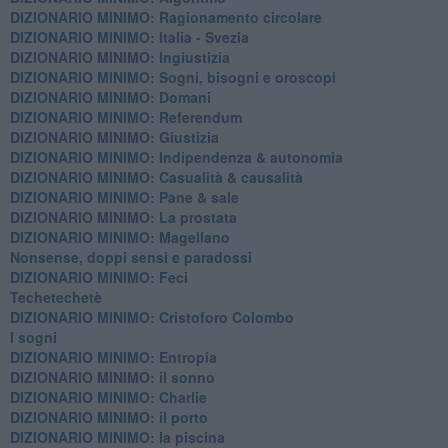
DIZIONARIO MINIMO: Ragionamento circolare
DIZIONARIO MINIMO: Italia - Svezia
DIZIONARIO MINIMO: ​Ingiustizia
DIZIONARIO MINIMO: ​Sogni, bisogni e oroscopi
DIZIONARIO MINIMO: Domani
DIZIONARIO MINIMO: Referendum
DIZIONARIO MINIMO: Giustizia
DIZIONARIO MINIMO: ​Indipendenza & autonomia
DIZIONARIO MINIMO: ​Casualità & causalità
​DIZIONARIO MINIMO: Pane & sale
DIZIONARIO MINIMO: La prostata
​DIZIONARIO MINIMO: Magellano
Nonsense, doppi sensi e paradossi
DIZIONARIO MINIMO: Feci
Techetechetè
DIZIONARIO MINIMO: Cristoforo Colombo
I sogni
DIZIONARIO MINIMO: Entropia
DIZIONARIO MINIMO: il sonno
DIZIONARIO MINIMO: Charlie
DIZIONARIO MINIMO: il porto
DIZIONARIO MINIMO: la piscina