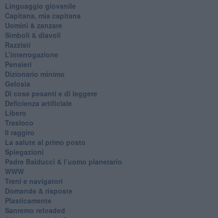
​Linguaggio giovanile
​Capitana, mia capitana
Uomini & zanzare
​Simboli & diavoli
Razzisti
​L’interrogazione
Pensieri
​Dizionario minimo
Gelosia
Di cose pesanti e di leggere
​Deficienza artificiale
Libero
Trasloco
Il raggiro
​La salute al primo posto
Spiegazioni
Padre Balducci & l’uomo planetario
WWW
​Treni e navigatori
​Domande & risposte
​Plasticamente
Sanremo reloaded