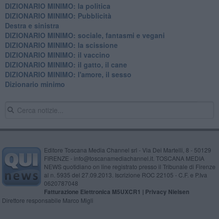
DIZIONARIO MINIMO: la politica
DIZIONARIO MINIMO: Pubblicità
Destra e sinistra
DIZIONARIO MINIMO: sociale, fantasmi e vegani
DIZIONARIO MINIMO: la scissione
DIZIONARIO MINIMO: il vaccino
DIZIONARIO MINIMO: il gatto, il cane
DIZIONARIO MINIMO: l'amore, il sesso
Dizionario minimo
Editore Toscana Media Channel srl - Via Dei Martelli, 8 - 50129
FIRENZE - info@toscanamediachannel.it. TOSCANA MEDIA
NEWS quotidiano on line registrato presso il Tribunale di Firenze
al n. 5935 del 27.09.2013. Iscrizione ROC 22105 - C.F. e P.Iva
0620787048
Fatturazione Elettronica M5UXCR1 |
Privacy Nielsen
Direttore responsabile Marco Migli