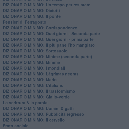
DIZIONARIO MINIMO: Un tempo per resistere
DIZIONARIO MINIMO: Diciotti
DIZIONARIO MINIMO: Il ponte
Pensieri di Ferragosto
DIZIONARIO MINIMO: Corrispondenze
DIZIONARIO MINIMO: Quei giorni - Seconda parte
DIZIONARIO MINIMO: Quei giorni - prima parte
DIZIONARIO MINIMO: Il più pane l’ho mangiato
DIZIONARIO MINIMO: Sottosuolo
DIZIONARIO MINIMO: Minime (seconda parte)
DIZIONARIO MINIMO: Minime
DIZIONARIO MINIMO: ​I mondiali
DIZIONARIO MINIMO: ​Lágrimas negras
DIZIONARIO MINIMO: Mario
DIZIONARIO MINIMO: L’italiano
DIZIONARIO MINIMO: Il trasformismo
DIZIONARIO MINIMO: Giallo-verde
La scrittura & la parola
​DIZIONARIO MINIMO: Uomini & gatti
DIZIONARIO MINIMO: ​Pubblicità regresso
DIZIONARIO MINIMO: Il cervello
Stato sociale