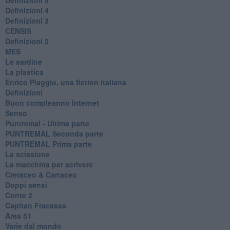
Definizioni 4
Definizioni 3
CENSIS
​Definizioni 2
MES
Le sardine
La plastica
​Enrico Piaggio, una fiction italiana
Definizioni
​Buon compleanno Internet
Senso
Puntremal - Ultima parte
PUNTREMAL Seconda parte
​PUNTREMAL Prima parte
La scissione
La macchina per scrivere
Cretaceo & Cartaceo
Doppi sensi
​Conte 2
​Capitan Fracassa
​Area 51
Varie dal mondo