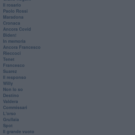
​Il rosario
Paolo Rossi
Maradona
Cronaca
​Ancora Covid
​Biden!
In memoria
​Ancora Francesco
Rieccoci
Tenet
Francesco
Suarez
​Il responso
Willy
Non lo so
Destino
Valdera
Commissari
L'orso
Grullaia
Spot
​Il grande vuoto