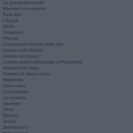
​La guerra dei mondi
Marciare non marcire
Fase due
L’Agorà
Silvia
Congiunti
Principi
​Lettera sulla brevità della vita
​Lettera sulla felicità
​Lettera sul tempo
Lettera semiconfidenziale al Presidente
Pensieri per dopo
​Pensieri in libera uscita
Pandemia
Zona rossa
Coronavirus
La prostata
Sanremo
Virus
Elezioni
Vecchi
Definizioni 6
Definizioni 5