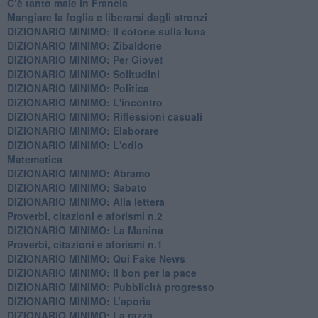
C’è tanto male in Francia
​Mangiare la foglia e liberarsi dagli stronzi
DIZIONARIO MINIMO: Il cotone sulla luna
DIZIONARIO MINIMO: Zibaldone
DIZIONARIO MINIMO: Per Giove!
DIZIONARIO MINIMO: Solitudini
DIZIONARIO MINIMO: Politica
DIZIONARIO MINIMO: L'incontro
DIZIONARIO MINIMO: Riflessioni casuali
DIZIONARIO MINIMO: Elaborare
DIZIONARIO MINIMO: L'odio
​Matematica
DIZIONARIO MINIMO: Abramo
DIZIONARIO MINIMO: Sabato
​DIZIONARIO MINIMO: Alla lettera
Proverbi, citazioni e aforismi n.2
DIZIONARIO MINIMO: La Manina
​Proverbi, citazioni e aforismi n.1
DIZIONARIO MINIMO: Qui Fake News
DIZIONARIO MINIMO: ​Il bon per la pace
DIZIONARIO MINIMO: Pubblicità progresso
DIZIONARIO MINIMO: L’aporìa
DIZIONARIO MINIMO: La razza