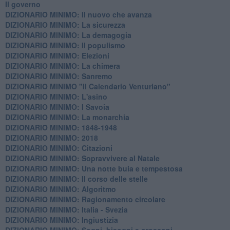
Il governo
DIZIONARIO MINIMO: Il nuovo che avanza
DIZIONARIO MINIMO: La sicurezza
DIZIONARIO MINIMO: La demagogia
DIZIONARIO MINIMO: Il populismo
DIZIONARIO MINIMO: Elezioni
DIZIONARIO MINIMO: La chimera
DIZIONARIO MINIMO: Sanremo
DIZIONARIO MINIMO "Il Calendario Venturiano"
DIZIONARIO MINIMO: L'asino
DIZIONARIO MINIMO: I Savoia
DIZIONARIO MINIMO: La monarchia
DIZIONARIO MINIMO: 1848-1948
DIZIONARIO MINIMO: 2018
DIZIONARIO MINIMO: Citazioni
DIZIONARIO MINIMO: ​Sopravvivere al Natale
DIZIONARIO MINIMO: ​Una notte buia e tempestosa
DIZIONARIO MINIMO: Il corso delle stelle
DIZIONARIO MINIMO: Algoritmo
DIZIONARIO MINIMO: Ragionamento circolare
DIZIONARIO MINIMO: Italia - Svezia
DIZIONARIO MINIMO: ​Ingiustizia
DIZIONARIO MINIMO: ​Sogni, bisogni e oroscopi