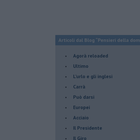
Articoli dal Blog “Pensieri della dom
​Agorà reloaded
Ultimo
​L’urlo e gli inglesi
Carrà
Può darsi
Europei
Acciaio
Il Presidente
​Il Giro