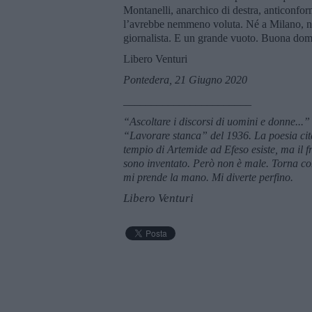
Montanelli, anarchico di destra, anticonfor
l’avrebbe nemmeno voluta. Né a Milano, n
giornalista. E un grande vuoto. Buona dom
Libero Venturi
Pontedera, 21 Giugno 2020
_______________________
“Ascoltare i discorsi di uomini e donne...
“
Lavorare stanca” del 1936. La poesia cit
tempio di Artemide ad Efeso esiste, ma il f
sono inventato. Però non è male. Torna con 
mi prende la mano. Mi diverte perfino.
Libero Venturi