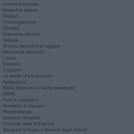
Uomini & zanzare
​Simboli & diavoli
Razzisti
​L’interrogazione
Pensieri
​Dizionario minimo
Gelosia
Di cose pesanti e di leggere
​Deficienza artificiale
Libero
Trasloco
Il raggiro
​La salute al primo posto
Spiegazioni
Padre Balducci & l’uomo planetario
WWW
​Treni e navigatori
​Domande & risposte
​Plasticamente
Sanremo reloaded
C’è tanto male in Francia
​Mangiare la foglia e liberarsi dagli stronzi