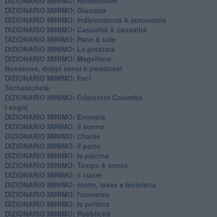
DIZIONARIO MINIMO: Referendum
DIZIONARIO MINIMO: Giustizia
DIZIONARIO MINIMO: ​Indipendenza & autonomia
DIZIONARIO MINIMO: ​Casualità & causalità
​DIZIONARIO MINIMO: Pane & sale
DIZIONARIO MINIMO: La prostata
​DIZIONARIO MINIMO: Magellano
Nonsense, doppi sensi e paradossi
DIZIONARIO MINIMO: Feci
Techetechetè
DIZIONARIO MINIMO: Cristoforo Colombo
I sogni
DIZIONARIO MINIMO: Entropia
DIZIONARIO MINIMO: il sonno
DIZIONARIO MINIMO: Charlie
DIZIONARIO MINIMO: il porto
DIZIONARIO MINIMO: la piscina
DIZIONARIO MINIMO: Tempo & senso
DIZIONARIO MINIMO: il cuore
DIZIONARIO MINIMO: morte, tasse e bicicletta
DIZIONARIO MINIMO: l'universo
DIZIONARIO MINIMO: la politica
DIZIONARIO MINIMO: Pubblicità