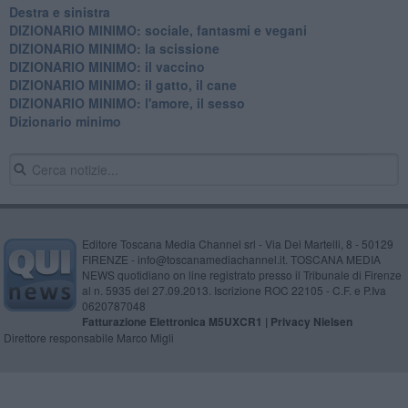
Destra e sinistra
DIZIONARIO MINIMO: sociale, fantasmi e vegani
DIZIONARIO MINIMO: la scissione
DIZIONARIO MINIMO: il vaccino
DIZIONARIO MINIMO: il gatto, il cane
DIZIONARIO MINIMO: l'amore, il sesso
Dizionario minimo
Editore Toscana Media Channel srl - Via Dei Martelli, 8 - 50129
FIRENZE - info@toscanamediachannel.it. TOSCANA MEDIA
NEWS quotidiano on line registrato presso il Tribunale di Firenze
al n. 5935 del 27.09.2013. Iscrizione ROC 22105 - C.F. e P.Iva
0620787048
Fatturazione Elettronica M5UXCR1 |
Privacy Nielsen
Direttore responsabile Marco Migli
Powered by
Aperion.it