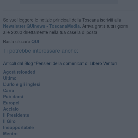
Se vuoi leggere le notizie principali della Toscana iscriviti alla
Newsletter QUInews - ToscanaMedia.
Arriva gratis tutti i giorni
alle 20:00 direttamente nella tua casella di posta.
Basta cliccare
QUI
Ti potrebbe interessare anche:
Articoli dal Blog “Pensieri della domenica” di Libero Venturi
​Agorà reloaded
Ultimo
​L’urlo e gli inglesi
Carrà
Può darsi
Europei
Acciaio
Il Presidente
​Il Giro
Insopportabile
​Mentre