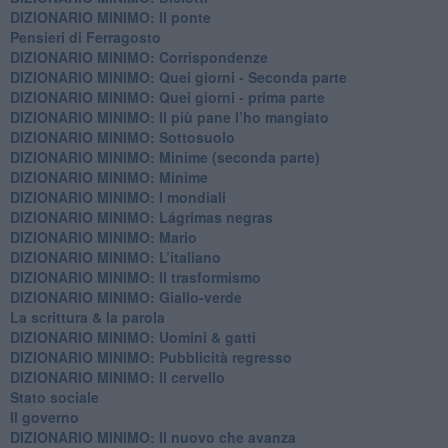
DIZIONARIO MINIMO: Il ponte
Pensieri di Ferragosto
DIZIONARIO MINIMO: Corrispondenze
DIZIONARIO MINIMO: Quei giorni - Seconda parte
DIZIONARIO MINIMO: Quei giorni - prima parte
DIZIONARIO MINIMO: Il più pane l’ho mangiato
DIZIONARIO MINIMO: Sottosuolo
DIZIONARIO MINIMO: Minime (seconda parte)
DIZIONARIO MINIMO: Minime
DIZIONARIO MINIMO: ​I mondiali
DIZIONARIO MINIMO: ​Lágrimas negras
DIZIONARIO MINIMO: Mario
DIZIONARIO MINIMO: L’italiano
DIZIONARIO MINIMO: Il trasformismo
DIZIONARIO MINIMO: Giallo-verde
La scrittura & la parola
​DIZIONARIO MINIMO: Uomini & gatti
DIZIONARIO MINIMO: ​Pubblicità regresso
DIZIONARIO MINIMO: Il cervello
Stato sociale
Il governo
DIZIONARIO MINIMO: Il nuovo che avanza