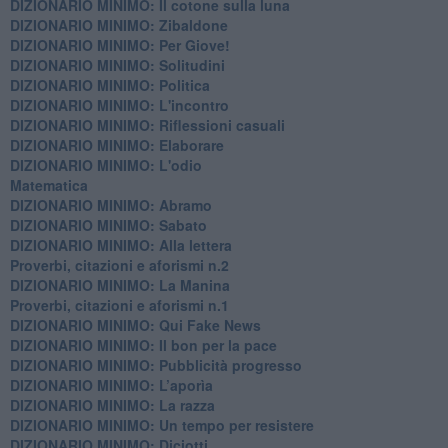
DIZIONARIO MINIMO: Il cotone sulla luna
DIZIONARIO MINIMO: Zibaldone
DIZIONARIO MINIMO: Per Giove!
DIZIONARIO MINIMO: Solitudini
DIZIONARIO MINIMO: Politica
DIZIONARIO MINIMO: L'incontro
DIZIONARIO MINIMO: Riflessioni casuali
DIZIONARIO MINIMO: Elaborare
DIZIONARIO MINIMO: L'odio
​Matematica
DIZIONARIO MINIMO: Abramo
DIZIONARIO MINIMO: Sabato
​DIZIONARIO MINIMO: Alla lettera
Proverbi, citazioni e aforismi n.2
DIZIONARIO MINIMO: La Manina
​Proverbi, citazioni e aforismi n.1
DIZIONARIO MINIMO: Qui Fake News
DIZIONARIO MINIMO: ​Il bon per la pace
DIZIONARIO MINIMO: Pubblicità progresso
DIZIONARIO MINIMO: L’aporìa
DIZIONARIO MINIMO: La razza
DIZIONARIO MINIMO: Un tempo per resistere
DIZIONARIO MINIMO: Diciotti