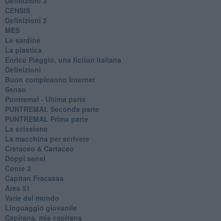
Definizioni 3
CENSIS
​Definizioni 2
MES
Le sardine
La plastica
​Enrico Piaggio, una fiction italiana
Definizioni
​Buon compleanno Internet
Senso
Puntremal - Ultima parte
PUNTREMAL Seconda parte
​PUNTREMAL Prima parte
La scissione
La macchina per scrivere
Cretaceo & Cartaceo
Doppi sensi
​Conte 2
​Capitan Fracassa
​Area 51
Varie dal mondo
​Linguaggio giovanile
​Capitana, mia capitana