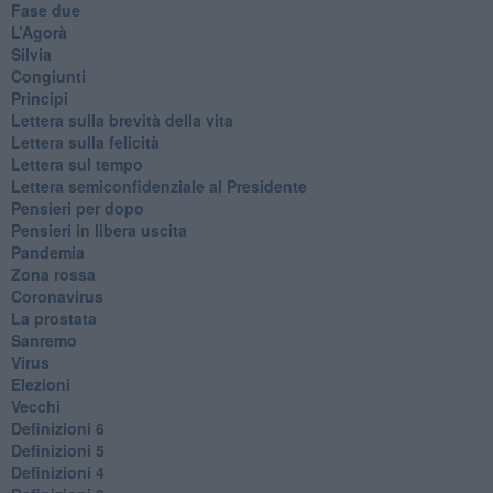
Fase due
L’Agorà
Silvia
Congiunti
Principi
​Lettera sulla brevità della vita
​Lettera sulla felicità
​Lettera sul tempo
Lettera semiconfidenziale al Presidente
Pensieri per dopo
​Pensieri in libera uscita
Pandemia
Zona rossa
Coronavirus
La prostata
Sanremo
Virus
Elezioni
Vecchi
Definizioni 6
Definizioni 5
Definizioni 4