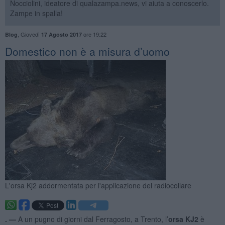
Nocciolini, ideatore di qualazampa.news, vi aiuta a conoscerlo.
Zampe in spalla!
,
Giovedì
ore 19:22
Blog
17 Agosto 2017
Domestico non è a misura d’uomo
L'orsa Kj2 addormentata per l'applicazione del radiocollare
. —
A un pugno di giorni dal Ferragosto, a Trento, l’
orsa
KJ2
è