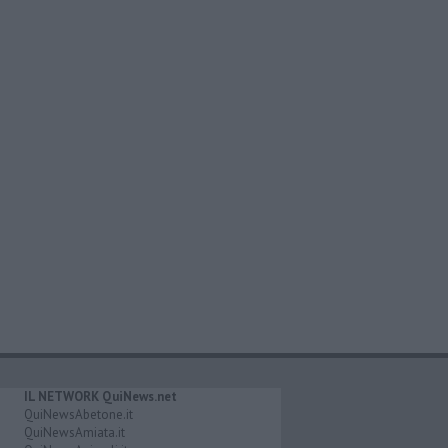
IL NETWORK QuiNews.net
QuiNewsAbetone.it
QuiNewsAmiata.it