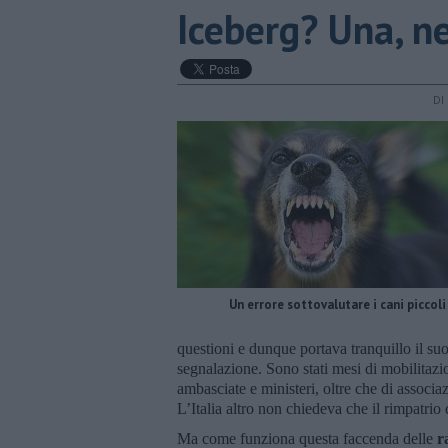
Iceberg? Una, n
DI
Un errore sottovalutare i cani piccoli
questioni e dunque portava tranquillo il s
segnalazione. Sono stati mesi di mobilitazio
ambasciate e ministeri, oltre che di associ
L’Italia altro non chiedeva che il rimpatrio 
Ma come funziona questa faccenda delle
r