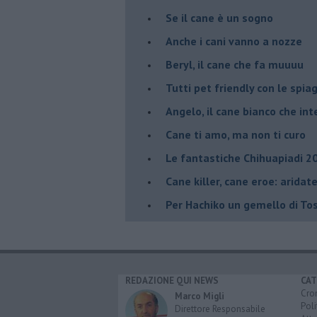
​Se il cane è un sogno
Anche i cani vanno a nozze
Beryl, il cane che fa muuuu
Tutti pet friendly con le spiag
Angelo, il cane bianco che inte
​Cane ti amo, ma non ti curo
Le fantastiche Chihuapiadi 2
Cane killer, cane eroe: arida
Per Hachiko un gemello di To
REDAZIONE QUI NEWS
CAT
Cro
Marco Migli
Poli
Direttore Responsabile