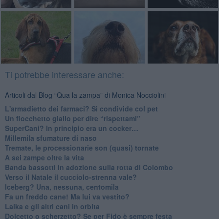
Ti potrebbe interessare anche:
Articoli dal Blog “Qua la zampa” di Monica Nocciolini
​L'armadietto dei farmaci? Si condivide col pet
Un fiocchetto giallo per dire “rispettami”
​SuperCani? In principio era un cocker…
​Millemila sfumature di naso
Tremate, le processionarie son (quasi) tornate
A sei zampe oltre la vita
​Banda bassotti in adozione sulla rotta di Colombo
Verso il Natale il cucciolo-strenna vale?
Iceberg? Una, nessuna, centomila
​Fa un freddo cane! Ma lui va vestito?
Laika e gli altri cani in orbita
​Dolcetto o scherzetto? Se per Fido è sempre festa