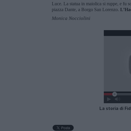
Luce. La statua in maiolica si ruppe, e fu s
piazza Dante, a Borgo San Lorenzo.
L’Hac
Monica Nocciolini
La storia di Fid