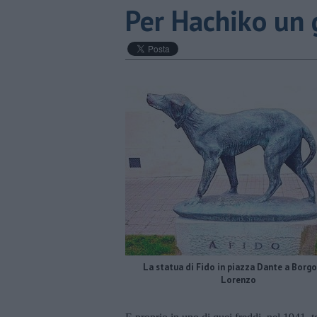
Per Hachiko un 
La statua di Fido in piazza Dante a Borg
Lorenzo