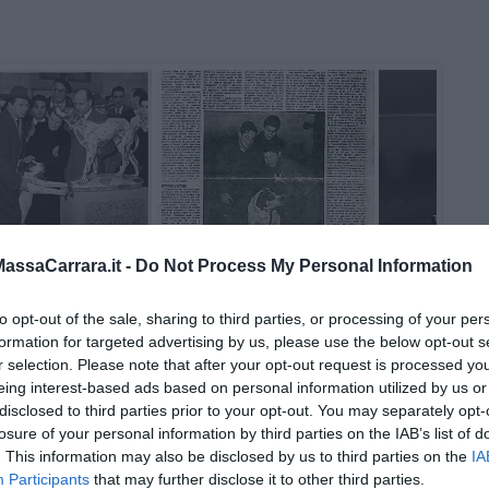
ssaCarrara.it -
Do Not Process My Personal Information
to opt-out of the sale, sharing to third parties, or processing of your per
formation for targeted advertising by us, please use the below opt-out s
r selection. Please note that after your opt-out request is processed y
eing interest-based ads based on personal information utilized by us or
disclosed to third parties prior to your opt-out. You may separately opt-
losure of your personal information by third parties on the IAB’s list of
. This information may also be disclosed by us to third parties on the
IA
Participants
that may further disclose it to other third parties.
Monica Nocciolini