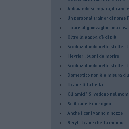
Abbaiando si impara, il cane v
​Un personal trainer di nome 
​Tirare al guinzaglio, una cosa
Oltre la pappa c’è di più
​Scodinzolando nelle stelle: i
​I levrieri, buoni da morire
Scodinzolando nelle stelle: i
Domestico non è a misura d
​Il cane ti fa bella
​Gli amici? Si vedono nel mo
​Se il cane è un sogno
Anche i cani vanno a nozze
Beryl, il cane che fa muuuu