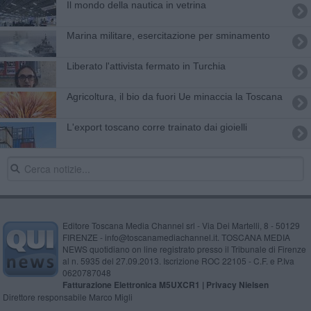
Il mondo della nautica in vetrina
Marina militare, esercitazione per sminamento
Liberato l'attivista fermato in Turchia
Agricoltura, il bio da fuori Ue minaccia la Toscana
L'export toscano corre trainato dai gioielli
Editore Toscana Media Channel srl - Via Dei Martelli, 8 - 50129
FIRENZE - info@toscanamediachannel.it. TOSCANA MEDIA
NEWS quotidiano on line registrato presso il Tribunale di Firenze
al n. 5935 del 27.09.2013. Iscrizione ROC 22105 - C.F. e P.Iva
0620787048
Fatturazione Elettronica M5UXCR1 |
Privacy Nielsen
Direttore responsabile Marco Migli