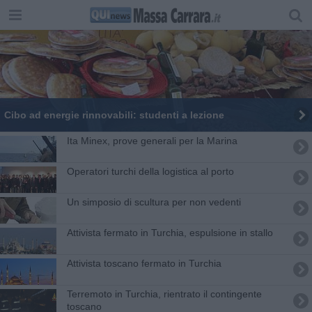
Cibo ad energie rinnovabili: studenti a lezione
Ita Minex, prove generali per la Marina
Operatori turchi della logistica al porto
Un simposio di scultura per non vedenti
Attivista fermato in Turchia, espulsione in stallo
Attivista toscano fermato in Turchia
Terremoto in Turchia, rientrato il contingente
toscano