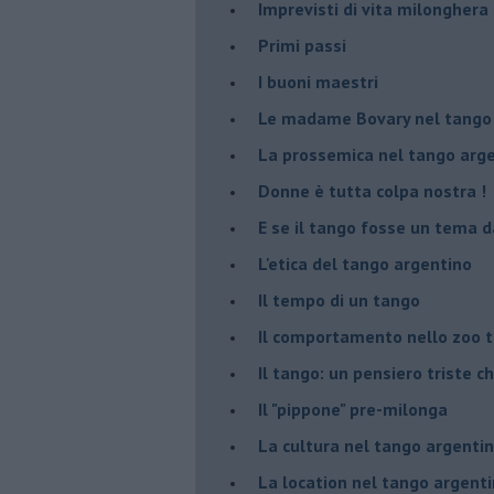
Imprevisti di vita milonghera
Primi passi
I buoni maestri
Le madame Bovary nel tango
La prossemica nel tango arg
Donne è tutta colpa nostra !
E se il tango fosse un tema d
L'etica del tango argentino
Il tempo di un tango
Il comportamento nello zoo 
Il tango: un pensiero triste ch
Il "pippone" pre-milonga
La cultura nel tango argenti
La location nel tango argent