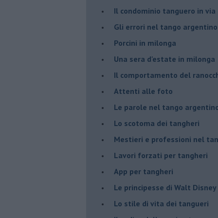
Il condominio tanguero in vi
Gli errori nel tango argentino
Porcini in milonga
Una sera d'estate in milonga
Il comportamento del ranocc
Attenti alle foto
Le parole nel tango argentin
Lo scotoma dei tangheri
Mestieri e professioni nel ta
Lavori forzati per tangheri
App per tangheri
Le principesse di Walt Disney
Lo stile di vita dei tangueri