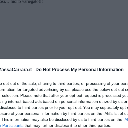
 così… molto variegato!!!
ssaCarrara.it -
Do Not Process My Personal Information
to opt-out of the sale, sharing to third parties, or processing of your per
formation for targeted advertising by us, please use the below opt-out s
” di Maria Caruso
r selection. Please note that after your opt-out request is processed y
eing interest-based ads based on personal information utilized by us or
disclosed to third parties prior to your opt-out. You may separately opt-
losure of your personal information by third parties on the IAB’s list of
. This information may also be disclosed by us to third parties on the
IA
Participants
that may further disclose it to other third parties.
ngo argentino