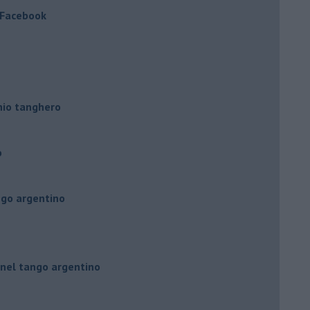
a Facebook
hio tanghero
o
ngo argentino
 nel tango argentino