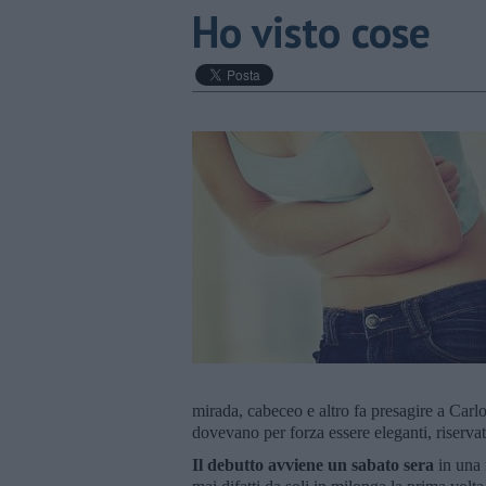
Ho visto cose
mirada, cabeceo e altro fa presagire a Carl
dovevano per forza essere eleganti, riservati
Il debutto avviene un sabato sera
in una 