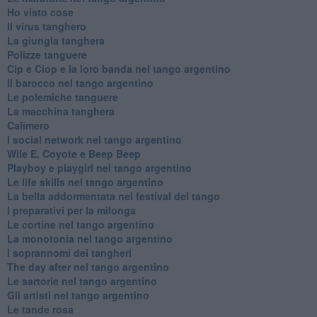
Ho visto cose
Il virus tanghero
La giungla tanghera
Polizze tanguere
Cip e Ciop e la loro banda nel tango argentino
Il barocco nel tango argentino
Le polemiche tanguere
La macchina tanghera
Calimero
​I social network nel tango argentino
Wile E. Coyote e Beep Beep
Playboy e playgirl nel tango argentino
Le life skills nel tango argentino
La bella addormentata nel festival del tango
I preparativi per la milonga
Le cortine nel tango argentino
La monotonia nel tango argentino
I soprannomi dei tangheri
The day after nel tango argentino
Le sartorie nel tango argentino
Gli artisti nel tango argentino
Le tande rosa