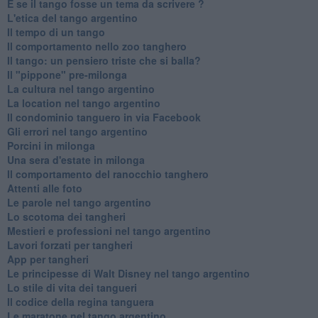
E se il tango fosse un tema da scrivere ?
L'etica del tango argentino
Il tempo di un tango
Il comportamento nello zoo tanghero
Il tango: un pensiero triste che si balla?
Il "pippone" pre-milonga
La cultura nel tango argentino
La location nel tango argentino
Il condominio tanguero in via Facebook
Gli errori nel tango argentino
Porcini in milonga
Una sera d'estate in milonga
Il comportamento del ranocchio tanghero
Attenti alle foto
Le parole nel tango argentino
Lo scotoma dei tangheri
Mestieri e professioni nel tango argentino
Lavori forzati per tangheri
App per tangheri
Le principesse di Walt Disney nel tango argentino
Lo stile di vita dei tangueri
Il codice della regina tanguera
Le maratone nel tango argentino