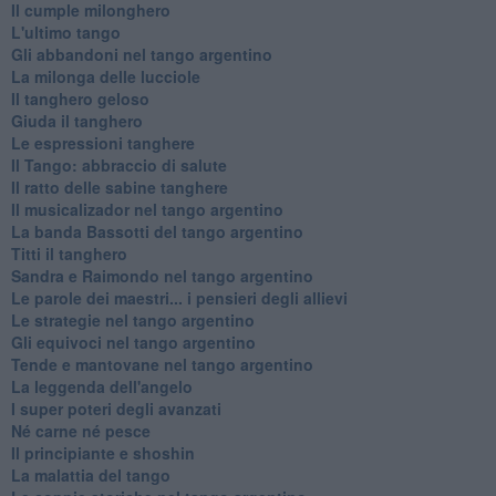
Il cumple milonghero
L'ultimo tango
Gli abbandoni nel tango argentino
La milonga delle lucciole
Il tanghero geloso
Giuda il tanghero
Le espressioni tanghere
Il Tango: abbraccio di salute
Il ratto delle sabine tanghere
Il musicalizador nel tango argentino
La banda Bassotti del tango argentino
Titti il tanghero
Sandra e Raimondo nel tango argentino
Le parole dei maestri... i pensieri degli allievi
Le strategie nel tango argentino
Gli equivoci nel tango argentino
Tende e mantovane nel tango argentino
La leggenda dell'angelo
I super poteri degli avanzati
​Né carne né pesce
Il principiante e shoshin
La malattia del tango