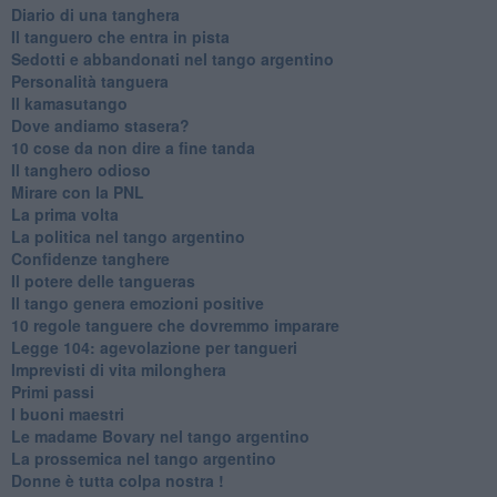
Diario di una tanghera
Il tanguero che entra in pista
Sedotti e abbandonati nel tango argentino
Personalità tanguera
Il kamasutango
Dove andiamo stasera?
10 cose da non dire a fine tanda
Il tanghero odioso
Mirare con la PNL
La prima volta
La politica nel tango argentino
Confidenze tanghere
Il potere delle tangueras
Il tango genera emozioni positive
10 regole tanguere che dovremmo imparare
Legge 104: agevolazione per tangueri
Imprevisti di vita milonghera
Primi passi
I buoni maestri
Le madame Bovary nel tango argentino
La prossemica nel tango argentino
Donne è tutta colpa nostra !