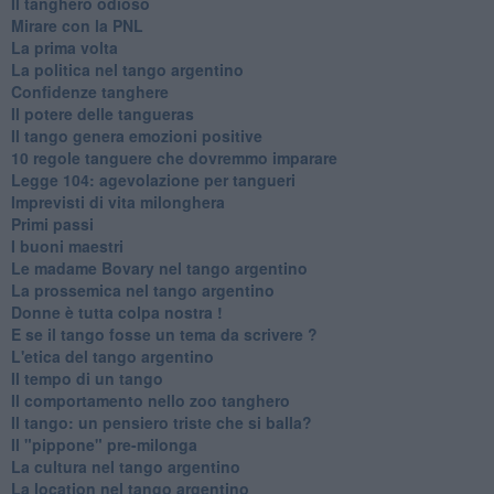
Il tanghero odioso
Mirare con la PNL
La prima volta
La politica nel tango argentino
Confidenze tanghere
Il potere delle tangueras
Il tango genera emozioni positive
10 regole tanguere che dovremmo imparare
Legge 104: agevolazione per tangueri
Imprevisti di vita milonghera
Primi passi
I buoni maestri
Le madame Bovary nel tango argentino
La prossemica nel tango argentino
Donne è tutta colpa nostra !
E se il tango fosse un tema da scrivere ?
L'etica del tango argentino
Il tempo di un tango
Il comportamento nello zoo tanghero
Il tango: un pensiero triste che si balla?
Il "pippone" pre-milonga
La cultura nel tango argentino
La location nel tango argentino