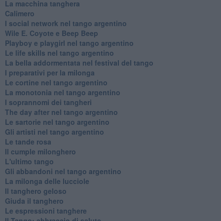
La macchina tanghera
Calimero
​I social network nel tango argentino
Wile E. Coyote e Beep Beep
Playboy e playgirl nel tango argentino
Le life skills nel tango argentino
La bella addormentata nel festival del tango
I preparativi per la milonga
Le cortine nel tango argentino
La monotonia nel tango argentino
I soprannomi dei tangheri
The day after nel tango argentino
Le sartorie nel tango argentino
Gli artisti nel tango argentino
Le tande rosa
Il cumple milonghero
L'ultimo tango
Gli abbandoni nel tango argentino
La milonga delle lucciole
Il tanghero geloso
Giuda il tanghero
Le espressioni tanghere
Il Tango: abbraccio di salute