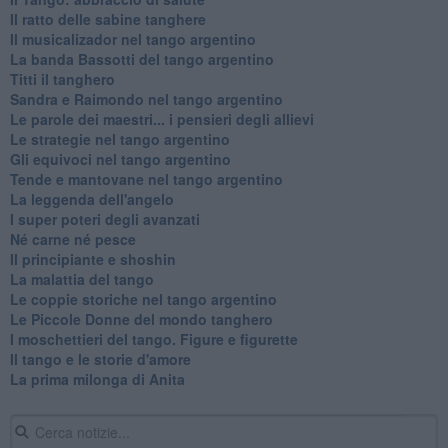
Il ratto delle sabine tanghere
Il musicalizador nel tango argentino
La banda Bassotti del tango argentino
Titti il tanghero
Sandra e Raimondo nel tango argentino
Le parole dei maestri... i pensieri degli allievi
Le strategie nel tango argentino
Gli equivoci nel tango argentino
Tende e mantovane nel tango argentino
La leggenda dell'angelo
I super poteri degli avanzati
​Né carne né pesce
Il principiante e shoshin
La malattia del tango
Le coppie storiche nel tango argentino
​Le Piccole Donne del mondo tanghero
I moschettieri del tango. Figure e figurette
Il tango e le storie d'amore
​La prima milonga di Anita