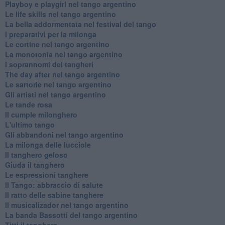
Playboy e playgirl nel tango argentino
Le life skills nel tango argentino
La bella addormentata nel festival del tango
I preparativi per la milonga
Le cortine nel tango argentino
La monotonia nel tango argentino
I soprannomi dei tangheri
The day after nel tango argentino
Le sartorie nel tango argentino
Gli artisti nel tango argentino
Le tande rosa
Il cumple milonghero
L'ultimo tango
Gli abbandoni nel tango argentino
La milonga delle lucciole
Il tanghero geloso
Giuda il tanghero
Le espressioni tanghere
Il Tango: abbraccio di salute
Il ratto delle sabine tanghere
Il musicalizador nel tango argentino
La banda Bassotti del tango argentino
Titti il tanghero