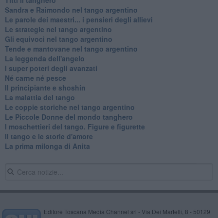
Sandra e Raimondo nel tango argentino
Le parole dei maestri... i pensieri degli allievi
Le strategie nel tango argentino
Gli equivoci nel tango argentino
Tende e mantovane nel tango argentino
La leggenda dell'angelo
I super poteri degli avanzati
​Né carne né pesce
Il principiante e shoshin
La malattia del tango
Le coppie storiche nel tango argentino
​Le Piccole Donne del mondo tanghero
I moschettieri del tango. Figure e figurette
Il tango e le storie d'amore
​La prima milonga di Anita
Editore Toscana Media Channel srl - Via Dei Martelli, 8 - 50129